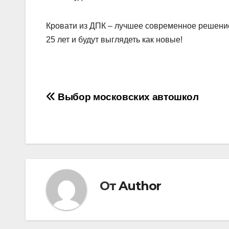
Кровати из ДПК – лучшее современное решение
25 лет и будут выглядеть как новые!
Навигация
Выбор московских автошкол
по
записям
От
Author