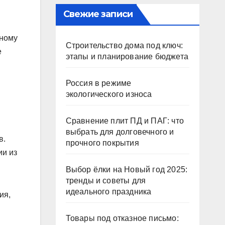
Свежие записи
бному
Строительство дома под ключ:
е
этапы и планирование бюджета
Россия в режиме
экологического износа
Сравнение плит ПД и ПАГ: что
выбрать для долговечного и
в.
прочного покрытия
ии из
Выбор ёлки на Новый год 2025:
тренды и советы для
идеального праздника
ия,
Товары под отказное письмо: