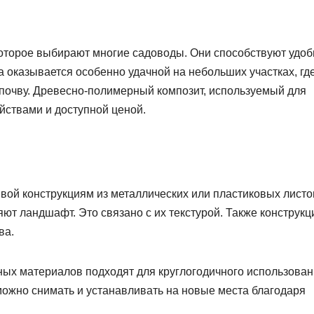
оторое выбирают многие садоводы. Они способствуют удо
а оказывается особенно удачной на небольших участках, гд
почву. Древесно-полимерный композит, используемый для
йствами и доступной ценой.
вой конструкциям из металлических или пластиковых листо
т ландшафт. Это связано с их текстурой. Также конструкц
ва.
ых материалов подходят для круглогодичного использован
можно снимать и устанавливать на новые места благодаря