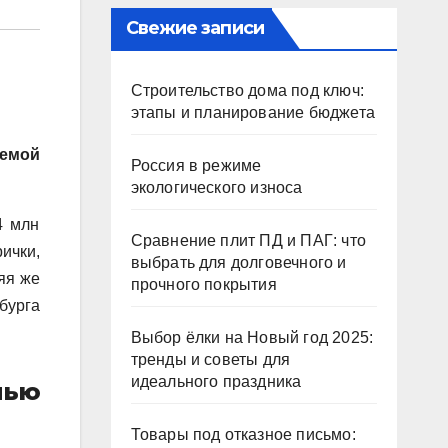
Свежие записи
Строительство дома под ключ:
этапы и планирование бюджета
аемой
Россия в режиме
экологического износа
4 млн
Сравнение плит ПД и ПАГ: что
ички,
выбрать для долговечного и
яя же
прочного покрытия
бурга
Выбор ёлки на Новый год 2025:
тренды и советы для
идеального праздника
лью
Товары под отказное письмо: