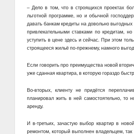
– Дело в том, что в строящихся проектах бо
льготной программе, но и обычной господдер
давать банкам кредиты на довольно выгодных у
привлекательными ставками по кредитам, но 
уступить в цене здесь и сейчас. При этом тол
строящееся жильё по-прежнему, намного выгод
Если говорить про преимущества новой вторичк
уже сданная квартира, в которую гораздо быст
Во-вторых, клиенту не придётся переплачи
планировал жить в ней самостоятельно, то н
аренду.
И в-третьих, зачастую выбор квартир в ново
ремонтом, который выполнен владельцем, так и