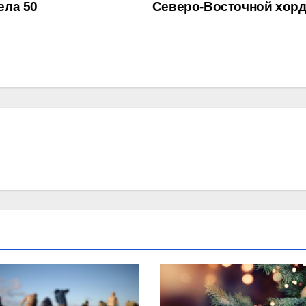
ела 50
Северо-Восточной хор