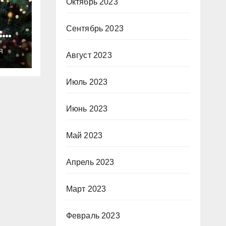
Октябрь 2023
Сентябрь 2023
:
ты
Я
о
Август 2023
Июль 2023
Июнь 2023
Май 2023
Апрель 2023
Март 2023
Февраль 2023