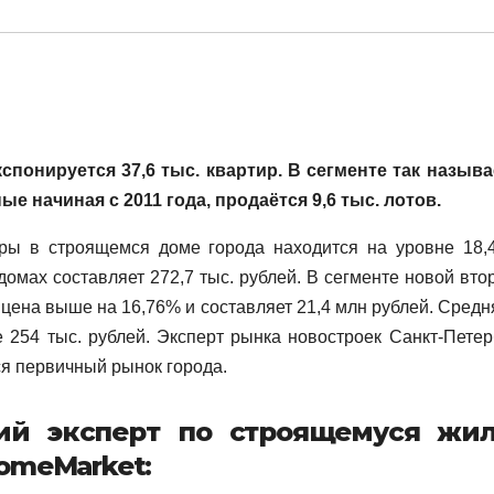
спонируется 37,6 тыс. квартир. В сегменте так назыв
е начиная с 2011 года, продаётся 9,6 тыс. лотов.
ры в строящемся доме города находится на уровне 18,
домах составляет 272,7 тыс. рублей. В сегменте новой втор
цена выше на 16,76% и составляет 21,4 млн рублей. Средн
 254 тыс. рублей. Эксперт рынка новостроек Санкт-Петер
тся первичный рынок города.
щий эксперт по строящемуся жи
omeMarket: