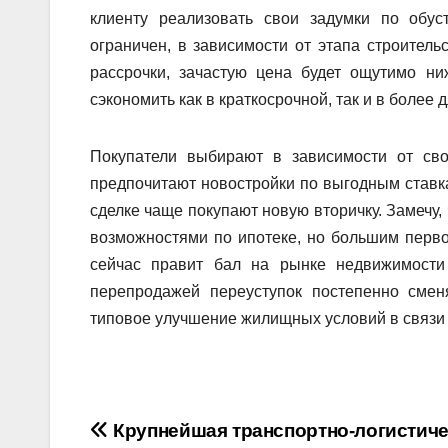
клиенту реализовать свои задумки по обус
ограничен, в зависимости от этапа строитель
рассрочки, зачастую цена будет ощутимо ни
сэкономить как в краткосрочной, так и в более
Покупатели выбирают в зависимости от сво
предпочитают новостройки по выгодным ставка
сделке чаще покупают новую вторичку. Замечу,
возможностями по ипотеке, но большим перво
сейчас правит бал на рынке недвижимости
перепродажей переуступок постепенно сме
типовое улучшение жилищных условий в связи 
Навигация
Крупнейшая транспортно-логистиче