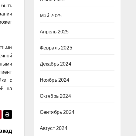
 быть
вании
Май 2025
может
Апрель 2025
етьми
Февраль 2025
ечной
нными
Декабрь 2024
лиент
Ноябрь 2024
йки с
ей на
Октябрь 2024
Сентябрь 2024
Август 2024
акад