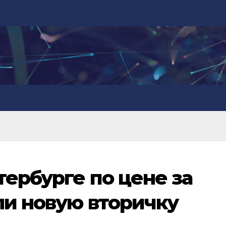
тербурге по цене за
ли новую вторичку