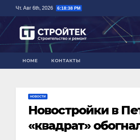
Перейти
Чт. Авг 6th, 2026
6:18:39 PM
к
содержимому
HOME
КОНТАКТЫ
НОВОСТИ
Новостройки в Пе
«квадрат» обогна