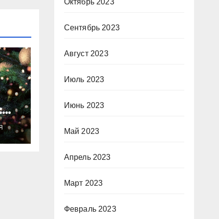
Октябрь 2023
Сентябрь 2023
Август 2023
Июль 2023
Июнь 2023
:
ты
Я
о
Май 2023
Апрель 2023
Март 2023
Февраль 2023