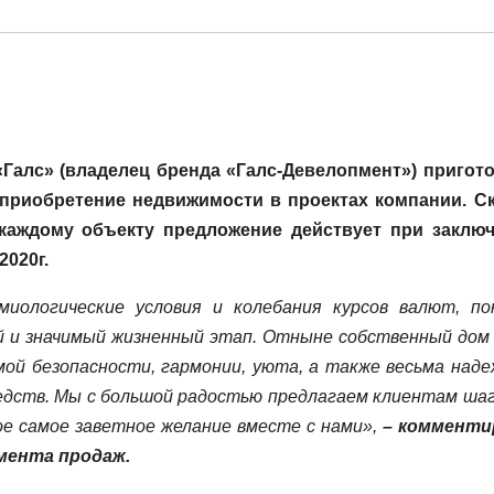
«Галс» (владелец бренда «Галс-Девелопмент») пригот
 приобретение недвижимости в проектах компании. С
каждому объекту предложение действует при заклю
2020г.
иологические условия и колебания курсов валют, по
й и значимый жизненный этап. Отныне собственный дом
ой безопасности, гармонии, уюта, а также весьма над
едств. Мы с большой радостью предлагаем клиентам ша
вое самое заветное желание вместе с нами»,
– комменти
мента продаж.