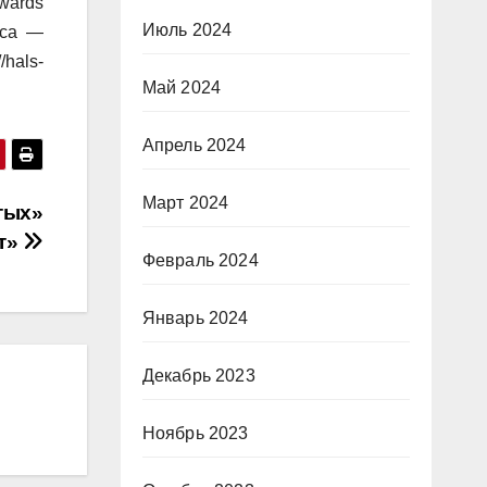
wards
Июль 2024
кса —
//hals-
Май 2024
Апрель 2024
Март 2024
тых»
т»
Февраль 2024
Январь 2024
Декабрь 2023
Ноябрь 2023