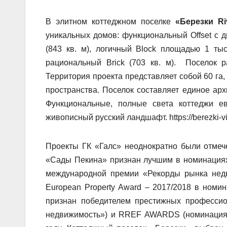
В элитном коттеджном поселке
«Березки Riv
уникальных домов: функциональный Offset с 
(843 кв. м), логичный Block площадью 1 ты
рациональный Brick (703 кв. м). Поселок 
Территория проекта представляет собой 60 га
пространства. Поселок составляет единое арх
Функциональные, полные света коттеджи е
живописный русский ландшафт.
https://berezki-v
Проекты ГК «Галс» неоднократно были отмеч
«Сады Пекина» признан лучшим в номинация
международной премии «Рекорды рынка нед
European Property Award – 2017/2018 в номи
признан победителем престижных професси
недвижимость») и RREF AWARDS (номинация «