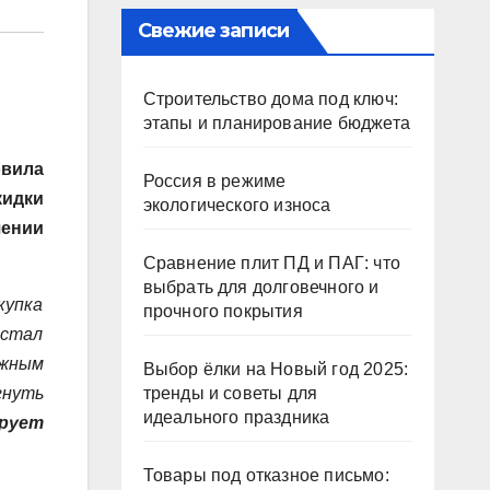
Свежие записи
Строительство дома под ключ:
этапы и планирование бюджета
овила
Россия в режиме
кидки
экологического износа
чении
Сравнение плит ПД и ПАГ: что
выбрать для долговечного и
купка
прочного покрытия
 стал
ежным
Выбор ёлки на Новый год 2025:
гнуть
тренды и советы для
идеального праздника
рует
Товары под отказное письмо: