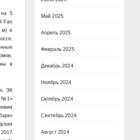
 на 5
Май 2025
й Fan
 м) и
Апрель 2025
оссе.
енные
Февраль 2025
омов.
аны в
Декабрь 2024
Ноябрь 2024
х. ЭК
а №1»
Октябрь 2024
ремии
Парк»
Сентябрь 2024
дская
Август 2024
 2017