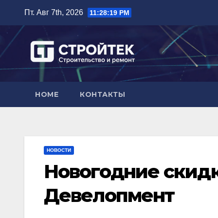
Перейти
Пт. Авг 7th, 2026
11:28:20 PM
к
содержимому
HOME
КОНТАКТЫ
НОВОСТИ
Новогодние скидк
Девелопмент