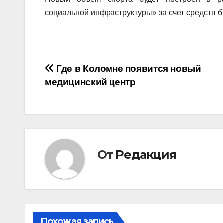
социальной инфраструктуры» за счет средств 
Навигация
Где в Коломне появится новый
медицинский центр
по
записям
От
Редакция
Похожая запись