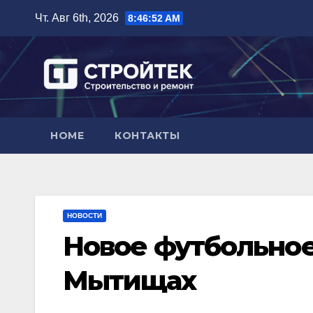
Перейти
Чт. Авг 6th, 2026
8:46:53 AM
к
содержимому
HOME
КОНТАКТЫ
НОВОСТИ
Новое футбольное
Мытищах