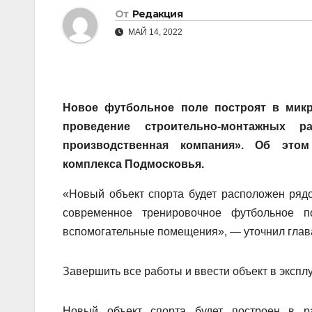
От
Редакция
МАЙ 14, 2022
Новое футбольное поле построят в мик
проведение строительно-монтажных 
производственная компания». Об этом
комплекса Подмосковья.
«Новый объект спорта будет расположен ряд
современное тренировочное футбольное 
вспомогательные помещения», — уточнил глав
Завершить все работы и ввести объект в эксплу
Новый объект спорта будет построен в р