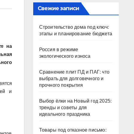
Свежие записи
Строительство дома под ключ:
этапы и планирование бюджета
кт
на
Россия в режиме
ьная
экологического износа
ного
Сравнение плит ПД и ПАГ: что
выбрать для долговечного и
вятся
прочного покрытия
лей и
Выбор ёлки на Новый год 2025:
тренды и советы для
идеального праздника
Товары под отказное письмо:
ектов