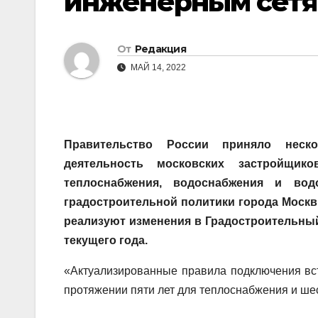
инженерным сет
От
Редакция
МАЙ 14, 2022
Правительство России приняло неск
деятельность московских застройщи
теплоснабжения, водоснабжения и вод
градостроительной политики города Москв
реализуют изменения в Градостроительны
текущего года.
«Актуализированные правила подключения всту
протяжении пяти лет для теплоснабжения и ше