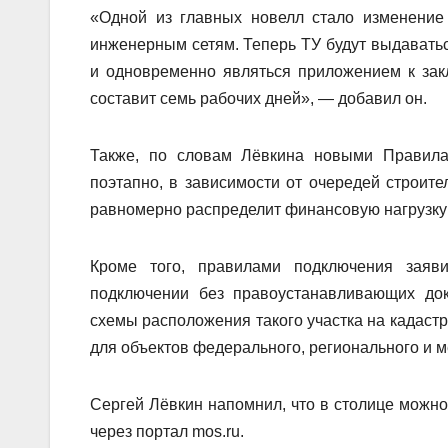
«Одной из главных новелл стало изменение 
инженерным сетям. Теперь ТУ будут выдаватьс
и одновременно являться приложением к зак
составит семь рабочих дней», — добавил он.
Также, по словам Лёвкина новыми Правила
поэтапно, в зависимости от очередей строите
равномерно распределит финансовую нагрузку
Кроме того,
п
равилами подключения заяви
подключении без правоустанавливающих док
схемы расположения такого участка на кадастр
для объектов федерального, регионального и м
Сергей Лёвкин напомнил, что в столице можно
через портал mos.ru.