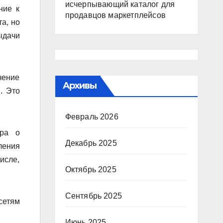
исчерпывающий каталог для
ние к
продавцов маркетплейсов
а, но
ыдачи
чение
Архивы
. Это
Февраль 2026
ора о
Декабрь 2025
ления
исле,
Октябрь 2025
Сентябрь 2025
сетям
Июнь 2025