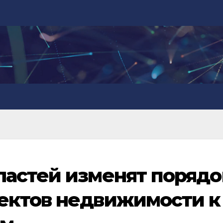
астей изменят порядо
ектов недвижимости к