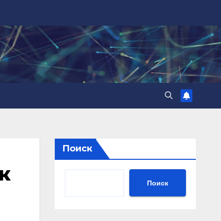
Поиск
к
Поиск