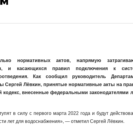
ям
олько нормативных актов, напрямую затрагива
ков, и касающихся правил подключения к сист
оотведения. Как сообщил руководитель Департам
ы Сергей Лёвкин, принятые нормативные акты на пра
й кодекс, внесенные федеральными законодателями 
пят в силу с первого марта 2022 года и будут действова
сти лет для водоснабжения», — отметил Сергей Лёвкин.