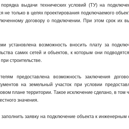
порядка выдачи технических условий (ТУ) на подключе
я не только в целях
проектирования подключаемого объект
люченному договору о подключении. При этом срок их в
ми установлена возможность вносить плату за подклю
льства самих сетей и объектов, к которым они подводятся
 при строительстве.
телям предоставлена возможность заключения догов
ументов на земельный участок при условии предостав
овом плане территории. Такое исключение сделано, в том ч
естного значения.
 заполнить заявку на подключение объекта к инженерным 