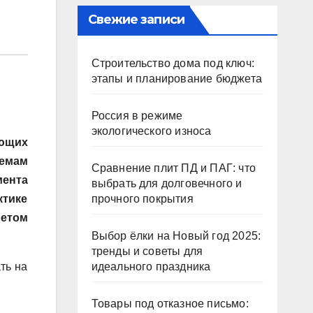
Свежие записи
Строительство дома под ключ:
этапы и планирование бюджета
Россия в режиме
экологического износа
ющих
емам
Сравнение плит ПД и ПАГ: что
ента
выбрать для долговечного и
ктике
прочного покрытия
летом
Выбор ёлки на Новый год 2025:
тренды и советы для
ть на
идеального праздника
Товары под отказное письмо: