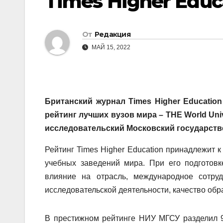
Times Higher Educ
От
Редакция
МАЙ 15, 2022
Британский журнал Times Higher Educati
рейтинг лучших вузов мира – THE World Uni
исследовательский Московский государств
Рейтинг Times Higher Education принадлежит 
учебных заведений мира. При его подготовк
влияние на отрасль, международное сотруд
исследовательской деятельности, качество обр
В престижном рейтинге НИУ МГСУ разделил 9 м