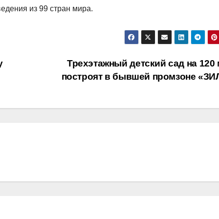
едения из 99 стран мира.
у
Трехэтажный детский сад на 120 
построят в бывшей промзоне «ЗИ