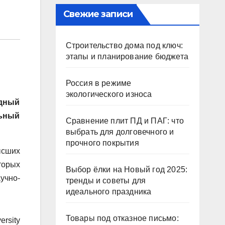
Свежие записи
Строительство дома под ключ:
этапы и планирование бюджета
Россия в режиме
экологического износа
одный
льный
Сравнение плит ПД и ПАГ: что
выбрать для долговечного и
прочного покрытия
ысших
торых
Выбор ёлки на Новый год 2025:
учно-
тренды и советы для
идеального праздника
Товары под отказное письмо:
rsity