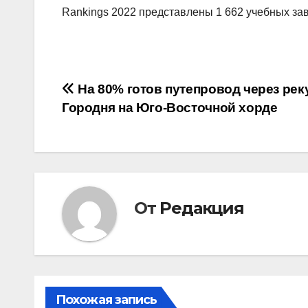
Rankings 2022 представлены 1 662 учебных зав
Навигация
На 80% готов путепровод через рек
Городня на Юго-Восточной хорде
по
записям
От
Редакция
Похожая запись