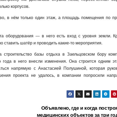
колько корпусов.
во, в нём только один этаж, а площадь помещения по пр
а оборудования — в него есть вход с уровня земли. К
о ставить шатёр и проводить какие-то мероприятия.
а строительство базы отдыха в Заельцовском бору ком
о года в него внесли изменения. Она строится одним эт
ться напрямую с Анастасией Полушиной, которая руко
шения проекта не удалось, в компании попросили напр
Объявлено, где и когда постро
медицинских объектов за три г