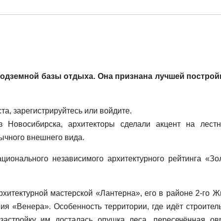
подземной базы отдыха. Она признана лучшей построй
а, зарегистрируйтесь или войдите.
з Новосибирска, архитекторы сделали акцент на лестн
ычного внешнего вида.
ционального независимого архитектурного рейтинга «Зо
хитектурной мастерской «Лантерна», его в районе 2-го Ж
ия «Венера». Особенность территории, где идёт строитель
астройку им досталась опушка леса, пересечённая ов