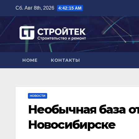
Перейти
Сб. Авг 8th, 2026
4:42:16 AM
к
содержимому
HOME
КОНТАКТЫ
НОВОСТИ
Необычная база о
Новосибирске