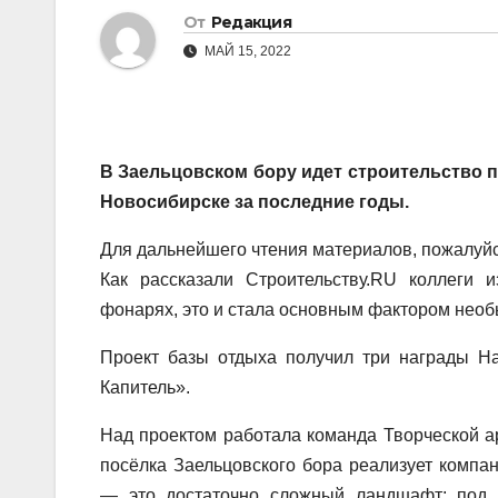
От
Редакция
МАЙ 15, 2022
В Заельцовском бору идет строительство 
Новосибирске за последние годы.
Для дальнейшего чтения материалов, пожалуйст
Как рассказали Строительству.RU коллеги и
фонарях, это и стала основным фактором необ
Проект базы отдыха получил три награды На
Капитель».
Над проектом работала команда Творческой ар
посёлка Заельцовского бора реализует компан
— это достаточно сложный ландшафт: под з