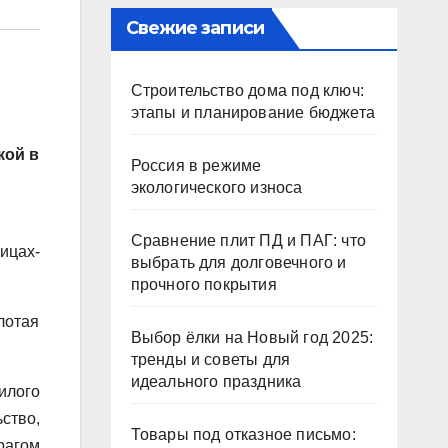
Свежие записи
Строительство дома под ключ:
этапы и планирование бюджета
кой в
Россия в режиме
экологического износа
Сравнение плит ПД и ПАГ: что
ицах-
выбрать для долговечного и
прочного покрытия
лотая
Выбор ёлки на Новый год 2025:
тренды и советы для
идеального праздника
илого
ство,
Товары под отказное письмо:
рагом