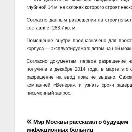
глубиной 14 м, на склонах которого строят нес
Согласно данным разрешения на строительст
составляет 283,7 кв. м.
Помещение внутри предназначено для прокат
корпуса — эксплуатируемая: летом на ней можн
Согласно документам, первое разрешение н
получила в декабре 2014 года, в марте этог
разрешение на ввод пока не выдано. Связа
компанией «Венера», и узнать сроки завер
письменный запрос.
Навигация
Мэр Москвы рассказал о будущем
инфекционных больниц