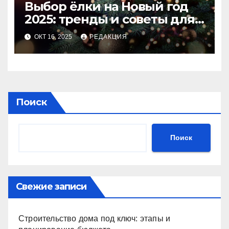
Выбор ёлки на Новый год
2025: тренды и советы для
идеального праздника
ОКТ 16, 2025
РЕДАКЦИЯ
Поиск
Поиск
Свежие записи
Строительство дома под ключ: этапы и