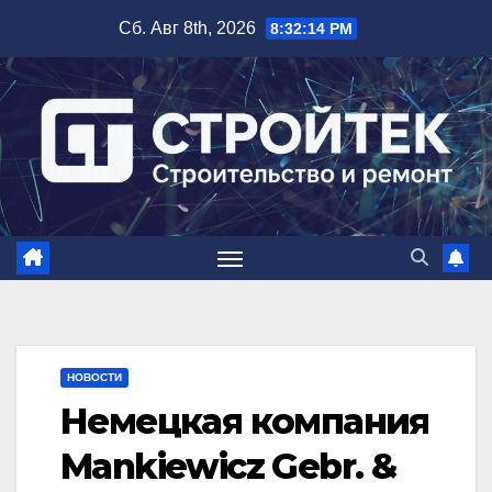
Перейти
Сб. Авг 8th, 2026
8:32:15 PM
к
содержимому
НОВОСТИ
Немецкая компания
Mankiewicz Gebr. &