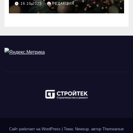
идеального праздника
16.10.2025
РЕДАКЦИЯ
Сайт работает на WordPress
|
Тема: Newsup, автор
Themeansar