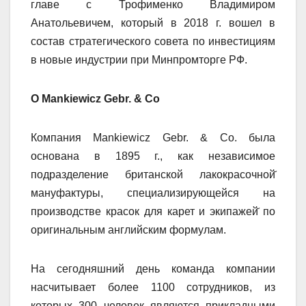
главе с Трофименко Владимиром
Анатольевичем, который в 2018 г. вошел в
состав стратегического совета по инвестициям
в новые индустрии при Минпромторге РФ.
О Mankiewicz Gebr. & Co
Компания Mankiewicz Gebr. & Co. была
основана в 1895 г., как независимое
подразделение британской лакокрасочной̆
мануфактуры, специализирующейся на
производстве красок для карет и экипажей̆ по
оригинальным английским формулам.
На сегодняшний день команда компании
насчитывает более 1100 сотрудников, из
которых 300 человек являются прикладными