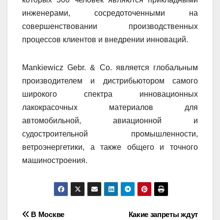
инженерами, сосредоточенными на
совершенствовании производственных
процессов клиентов и внедрении инноваций.
Mankiewicz Gebr. & Co. является глобальным
производителем и дистрибьютором самого
широкого спектра инновационных
лакокрасочных материалов для
автомобильной, авиационной и
судостроительной промышленности,
ветроэнергетики, а также общего и точного
машиностроения.
Навигация
В Москве
Какие запреты ждут