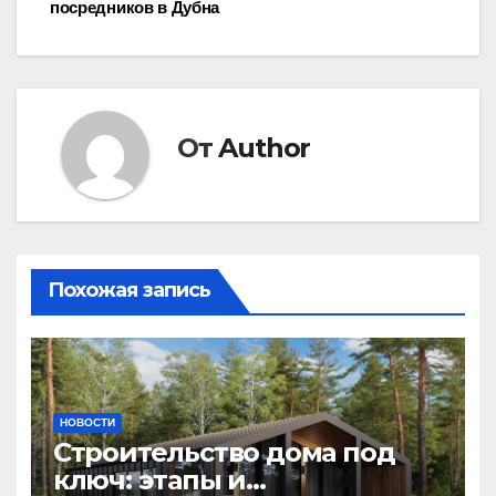
посредников в Дубна
по
записям
От
Author
Похожая запись
НОВОСТИ
Строительство дома под
ключ: этапы и