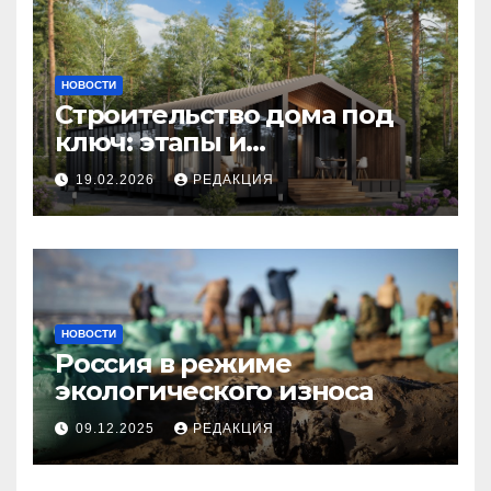
НОВОСТИ
Строительство дома под
ключ: этапы и
планирование бюджета
19.02.2026
РЕДАКЦИЯ
НОВОСТИ
Россия в режиме
экологического износа
09.12.2025
РЕДАКЦИЯ