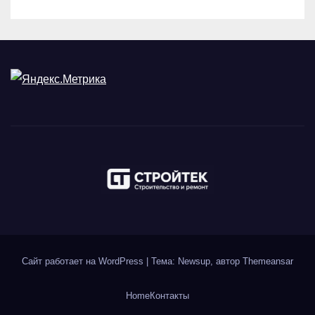
Сайт работает на WordPress
|
Тема: Newsup, автор
Themeansar
Home
Контакты