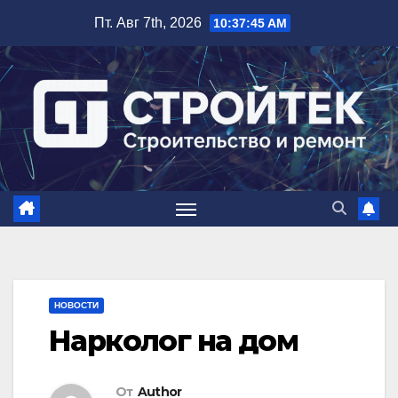
Перейти
Пт. Авг 7th, 2026
10:37:46 AM
к
содержимому
НОВОСТИ
Нарколог на дом
От
Author