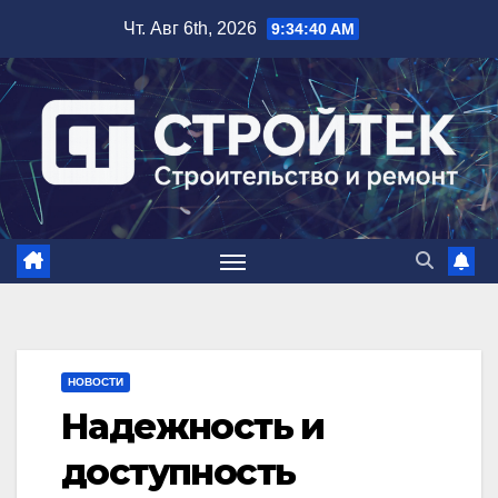
Перейти
Чт. Авг 6th, 2026
9:34:41 AM
к
содержимому
НОВОСТИ
Надежность и
доступность