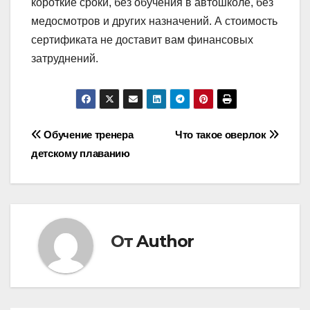
короткие сроки, без обучения в автошколе, без
медосмотров и других назначений. А стоимость
сертификата не доставит вам финансовых
затруднений.
Навигация
Обучение тренера
Что такое оверлок
детскому плаванию
по
записям
От
Author