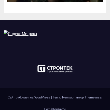
Сайт работает на WordPress
|
Тема: Newsup, автор
Themeansar
Home
Контакты