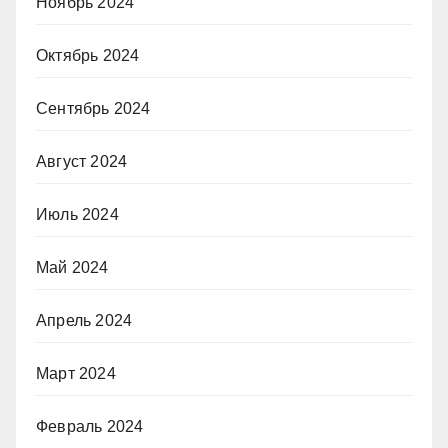
Ноябрь 2024
Октябрь 2024
Сентябрь 2024
Август 2024
Июль 2024
Май 2024
Апрель 2024
Март 2024
Февраль 2024