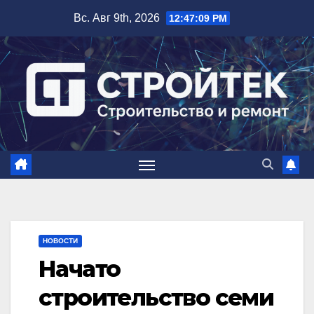
Перейти
Вс. Авг 9th, 2026
12:47:10 PM
к
содержимому
НОВОСТИ
Начато
строительство семи