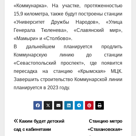
«Коммунарка». На участке, протяженностью
15,9 километра, также будут построены станции
«Университет Дружбы Народов», «Улица
Генерала Тюленева», «Славянский мир»,
«Мамыри» и «Столбово».
В дальнейшем планируется продлить
Коммунарскую линию до станции
«Севастопольский проспект», где появится
пересадка на станцию «Крымская» МЦК.
Завершить строительство Коммунарской линии
планируется в 2023 году.
Навигация
Каким будет детский
Станцию метро
сад с кабинетами
«Стахановская»
по