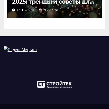
2025: тренды и советы для
идеального праздника
16.10.2025
РЕДАКЦИЯ