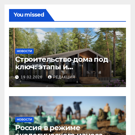
You missed
НОВОСТИ
Строительство дома под
ключ: этапы и
планирование бюджета
19.02.2026
РЕДАКЦИЯ
НОВОСТИ
Россия в режиме