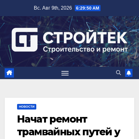
Перейти
Вс. Авг 9th, 2026
6:29:51 AM
к
содержимому
НОВОСТИ
Начат ремонт
трамвайных путей у