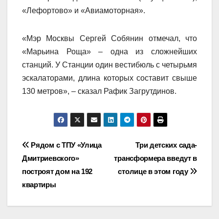
«Лефортово» и «Авиамоторная».
«Мэр Москвы Сергей Собянин отмечал, что
«Марьина Роща» – одна из сложнейших
станций. У Станции один вестибюль с четырьмя
эскалаторами, длина которых составит свыше
130 метров», – сказал Рафик Загрутдинов.
Навигация
Рядом с ТПУ «Улица
Три детских сада-
Дмитриевского»
трансформера введут в
по
построят дом на 192
столице в этом году
записям
квартиры