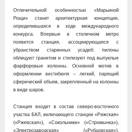
Отличительной особенностью «Марьиной
Рощи» станет архитектурная концепция,
определившаяся в ходе международного
конкурса. Впервые в столичном метро
появится станция, ассоциирующаяся с
убранством старинных усадеб: пилоны
облицуют гранитом и стилизуют под выпуклые
фарфоровые колонны. Основной мотив в
оформлении вестибюля – легкий, парящий
сферический объем, закрепленный на колонны
в виде шаров.
Станция входит в состав северо-восточного
участка БКЛ, включающего станции «Рижская»
(«Ржевская»), «Сокольники» («Стромынка»),
«Электрозаводская» («Рубцовская»),