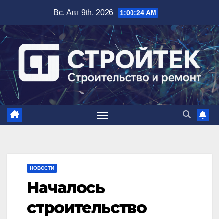
Перейти
Вс. Авг 9th, 2026
1:00:25 AM
к
содержимому
НОВОСТИ
Началось
строительство