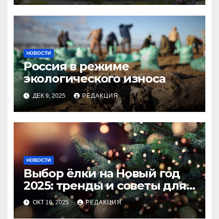
НОВОСТИ
Россия в режиме
экологического износа
ДЕК 9, 2025
РЕДАКЦИЯ
НОВОСТИ
Выбор ёлки на Новый год
2025: тренды и советы для
идеального праздника
ОКТ 16, 2025
РЕДАКЦИЯ