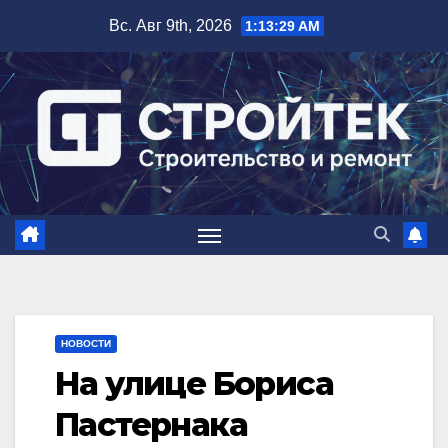
Перейти
Вс. Авг 9th, 2026
1:13:30 AM
к
содержимому
НОВОСТИ
На улице Бориса
Пастернака