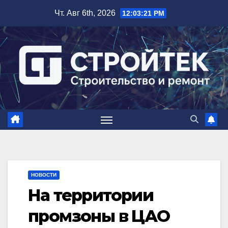
Перейти
Чт. Авг 6th, 2026
12:03:22 PM
к
содержимому
НОВОСТИ
На территории
промзоны в ЦАО