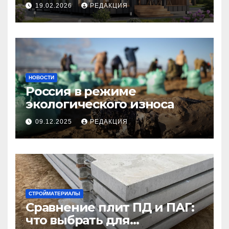
планирование бюджета
19.02.2026
РЕДАКЦИЯ
НОВОСТИ
Россия в режиме
экологического износа
09.12.2025
РЕДАКЦИЯ
СТРОЙМАТЕРИАЛЫ
Сравнение плит ПД и ПАГ:
что выбрать для