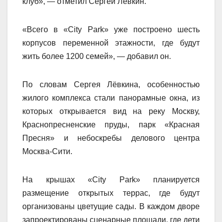
клуб», — отметил Сергей Лёвкин.
«Всего в «City Park» уже построено шесть
корпусов переменной этажности, где будут
жить более 1200 семей», — добавил он.
По словам Сергея Лёвкина, особенностью
жилого комплекса стали панорамные окна, из
которых открывается вид на реку Москву,
Краснопресненские пруды, парк «Красная
Пресня» и небоскребы делового центра
Москва-Сити.
На крышах «City Park» планируется
размещение открытых террас, где будут
организованы цветущие сады. В каждом дворе
запроектированы сценарные площади, где дети