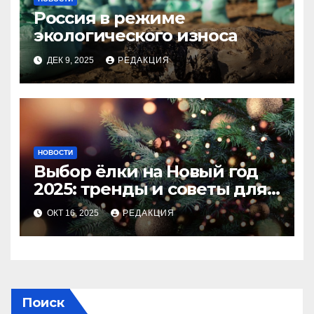
Россия в режиме
экологического износа
ДЕК 9, 2025
РЕДАКЦИЯ
НОВОСТИ
Выбор ёлки на Новый год
2025: тренды и советы для
идеального праздника
ОКТ 16, 2025
РЕДАКЦИЯ
Поиск