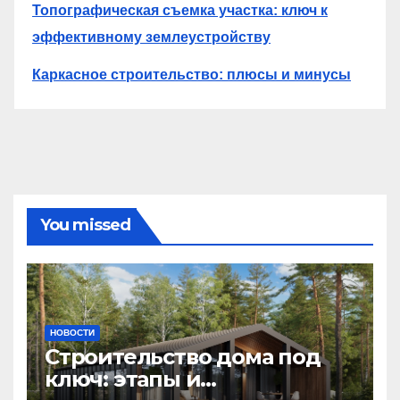
Топографическая съемка участка: ключ к
эффективному землеустройству
Каркасное строительство: плюсы и минусы
You missed
НОВОСТИ
Строительство дома под
ключ: этапы и