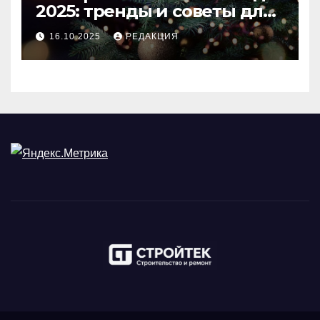
2025: тренды и советы для
идеального праздника
16.10.2025
РЕДАКЦИЯ