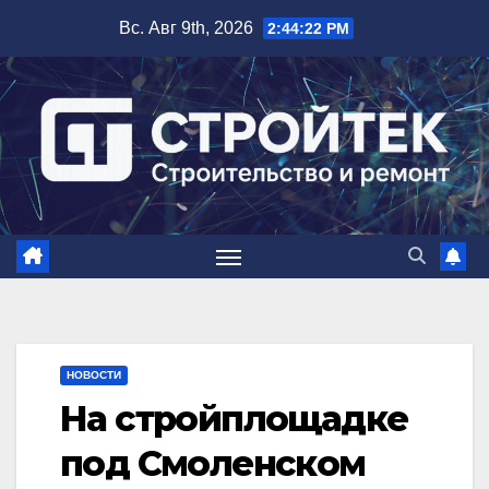
Перейти
Вс. Авг 9th, 2026
2:44:23 PM
к
содержимому
НОВОСТИ
На стройплощадке
под Смоленском