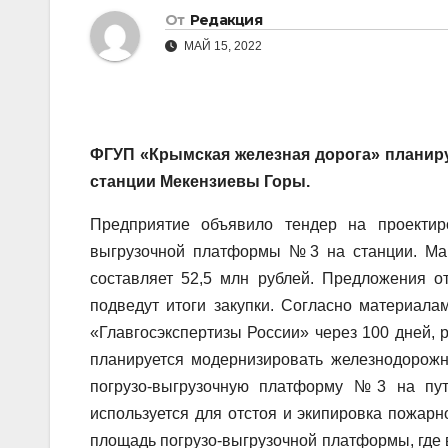
От
Редакция
МАЙ 15, 2022
ФГУП «Крымская железная дорога» планир
станции Мекензиевы Горы.
Предприятие объявило тендер на проекти
выгрузочной платформы №3 на станции. Макс
составляет 52,5 млн рублей. Предложения о
подведут итоги закупки. Согласно материала
«Главгосэкспертизы России» через 100 дней, р
планируется модернизировать железнодоро
погрузо-выгрузочную платформу №3 на пут
используется для отстоя и экипировка пожарно
площадь погрузо-выгрузочной платформы, где ве