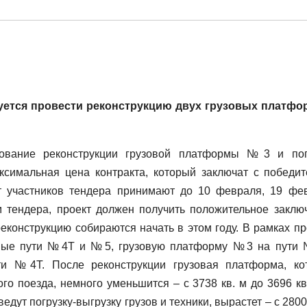
уется провести реконструкцию двух грузовых платфо
рование реконструкции грузовой платформы №3 и пог
имальная цена контракта, который заключат с победит
т участников тендера принимают до 10 февраля, 19 фе
м тендера, проект должен получить положительное заклю
еконструкцию собираются начать в этом году. В рамках пр
жные пути №4Т и №5, грузовую платформу №3 на пути
и №4Т. После реконструкции грузовая платформа, ко
го поезда, немного уменьшится – с 3738 кв. м до 3696 кв.
дут погрузку-выгрузку грузов и техники, вырастет – с 2800