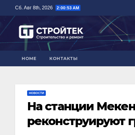
Перейти
Сб. Авг 8th, 2026
2:00:54 AM
к
содержимому
HOME
КОНТАКТЫ
НОВОСТИ
На станции Мекен
реконструируют 