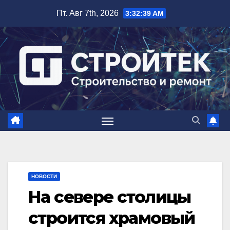
Перейти
Пт. Авг 7th, 2026
3:32:40 AM
к
содержимому
НОВОСТИ
На севере столицы
строится храмовый