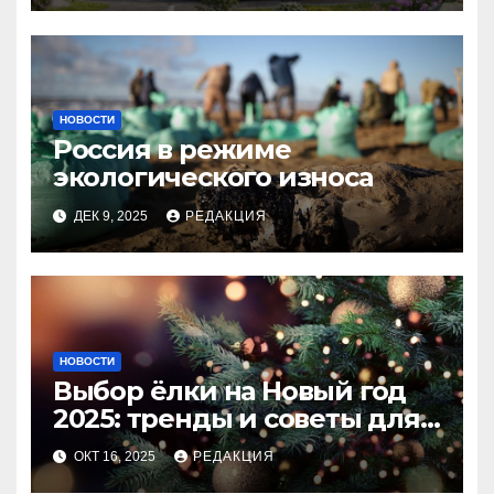
НОВОСТИ
Россия в режиме
экологического износа
ДЕК 9, 2025
РЕДАКЦИЯ
НОВОСТИ
Выбор ёлки на Новый год
2025: тренды и советы для
идеального праздника
ОКТ 16, 2025
РЕДАКЦИЯ