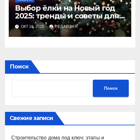
Выбор ёлки на Новый год
2025: тренды и советы для
идеального праздника
ОКТ 16, 2025
РЕДАКЦИЯ
Поиск
Поиск
Свежие записи
Строительство дома под ключ: этапы и