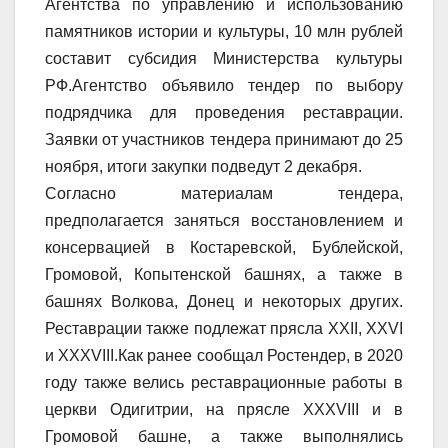
Агентства по управлению и использованию
памятников истории и культуры, 10 млн рублей
составит субсидия Министерства культуры
РФ.Агентство объявило тендер по выбору
подрядчика для проведения реставрации.
Заявки от участников тендера принимают до 25
ноября, итоги закупки подведут 2 декабря.
Согласно материалам тендера,
предполагается заняться восстановлением и
консервацией в Костаревской, Бублейской,
Громовой, Копытенской башнях, а также в
башнях Волкова, Донец и некоторых других.
Реставрации также подлежат прясла XXII, XXVI
и XXXVIII.Как ранее сообщал Ростендер, в 2020
году также велись реставрационные работы в
церкви Одигитрии, на прясле XXXVIII и в
Громовой башне, а также выполнялись