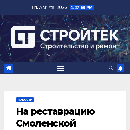
Перейти
Пт. Авг 7th, 2026
1:27:57 PM
к
содержимому
НОВОСТИ
На реставрацию
Смоленской