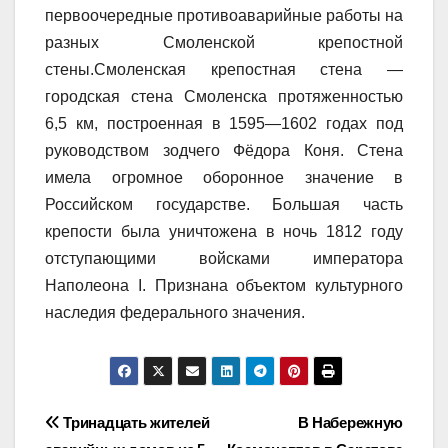
первоочередные противоаварийные работы на
разных Смоленской крепостной
стены.Смоленская крепостная стена —
городская стена Смоленска протяженностью
6,5 км, построенная в 1595—1602 годах под
руководством зодчего Фёдора Коня. Стена
имела огромное оборонное значение в
Российском государстве. Большая часть
крепости была уничтожена в ночь 1812 году
отступающими войсками императора
Наполеона I. Признана объектом культурного
наследия федерального значения.
Навигация
Тринадцать жителей
В Набережную