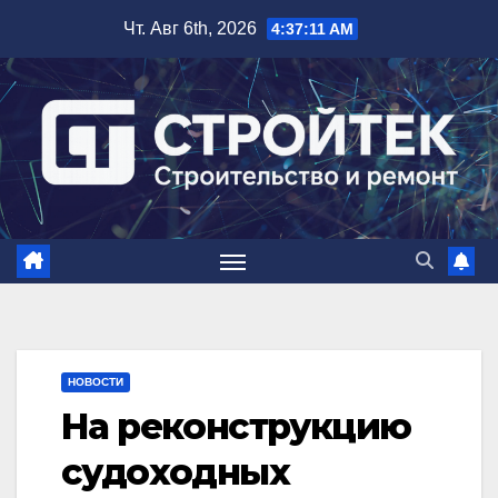
Перейти
Чт. Авг 6th, 2026
4:37:12 AM
к
содержимому
НОВОСТИ
На реконструкцию
судоходных