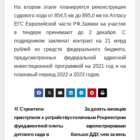
На втором этапе планируется реконструкция
судового хода от 854,5 км до 895,0 км по Атласу
ЕГС Европейской части РФ.Заявки на участие
в тендере принимают до 2 декабря. С
подрядчиком заключат контракт на 21 млрд
рублей из средств федерального бюджета,
предусмотренных федеральной адресной
инвестиционной программой на 2021 год и на
плановый период 2022 и 2023 годов.
Навигация
Строители
За десять месяцев
приступили к устройству
столичным Росреестром
по
фундаментной плиты
зарегистрировано
записям
детского сада в
больше ДДУ, чем за весь