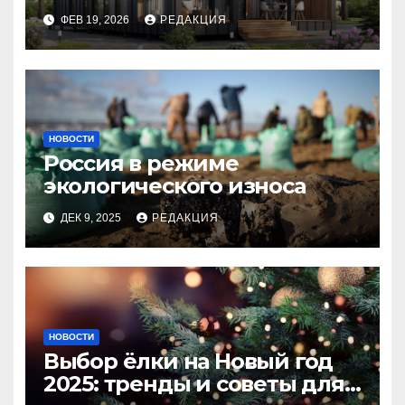
планирование бюджета
ФЕВ 19, 2026
РЕДАКЦИЯ
НОВОСТИ
Россия в режиме
экологического износа
ДЕК 9, 2025
РЕДАКЦИЯ
НОВОСТИ
Выбор ёлки на Новый год
2025: тренды и советы для