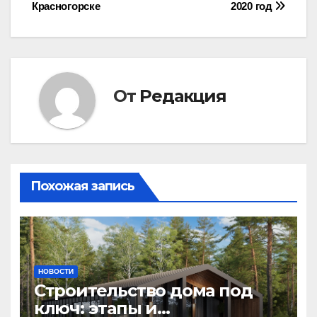
Красногорске
2020 год
От
Редакция
Похожая запись
НОВОСТИ
Строительство дома под
ключ: этапы и