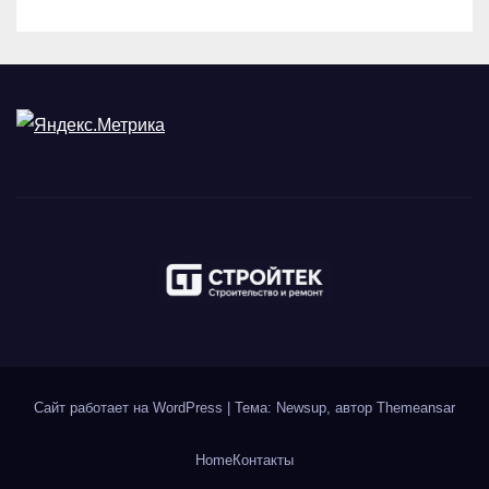
Сайт работает на WordPress
|
Тема: Newsup, автор
Themeansar
Home
Контакты