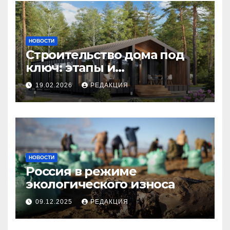
НОВОСТИ
Строительство дома под
ключ: этапы и
планирование бюджета
19.02.2026
РЕДАКЦИЯ
НОВОСТИ
Россия в режиме
экологического износа
09.12.2025
РЕДАКЦИЯ