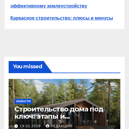
эффективному землеустройству
Каркасное строительство: плюсы и минусы
You missed
НОВОСТИ
Строительство дома под
ключ: этапы и
планирование бюджета
19.02.2026
РЕДАКЦИЯ