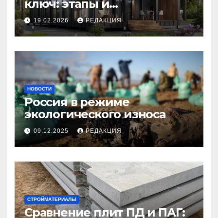
ключ: этапы и
планирование бюджета
19.02.2026
РЕДАКЦИЯ
НОВОСТИ
Россия в режиме
экологического износа
09.12.2025
РЕДАКЦИЯ
СТРОЙМАТЕРИАЛЫ
Сравнение плит ПД и ПАГ: