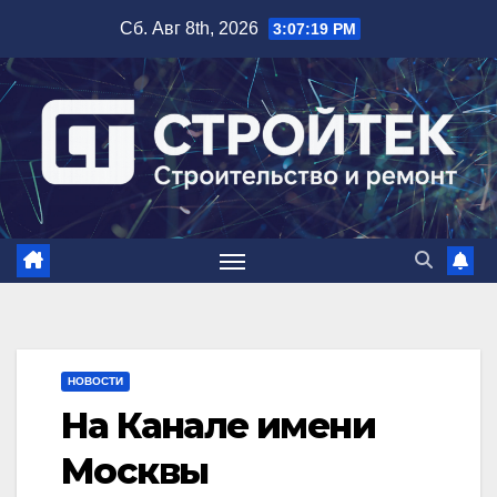
Перейти
Сб. Авг 8th, 2026
3:07:20 PM
к
содержимому
НОВОСТИ
На Канале имени
Москвы