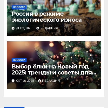
НОВОСТИ
Россия в режиме
экологического износа
ДЕК 9, 2025
РЕДАКЦИЯ
НОВОСТИ
Выбор ёлки на Новый год
2025: тренды и советы для
идеального праздника
ОКТ 16, 2025
РЕДАКЦИЯ