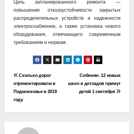
Цель запланированного ремонта —
повышение отказоустойчивости закрытых
распределительных устройств и надежности
электроснабжения, а также установка нового
оборудования, отвечающего современным
требованиям и нормам.
Навигация
Сколько дорог
Собянин: 12 новых
отремонтировали в
школ и детсадов примут
по
Подмосковье в 2019
детей 1 сентября
записям
году