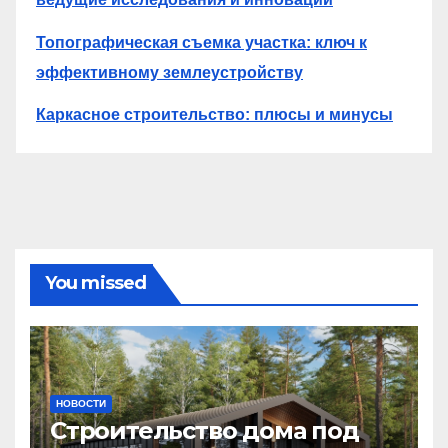
Топографическая съемка участка: ключ к
эффективному землеустройству
Каркасное строительство: плюсы и минусы
You missed
НОВОСТИ
Строительство дома под