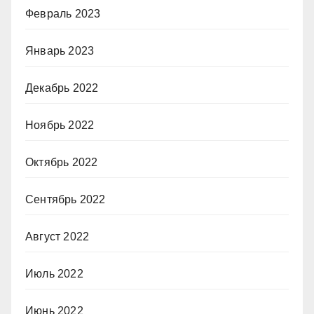
Февраль 2023
Январь 2023
Декабрь 2022
Ноябрь 2022
Октябрь 2022
Сентябрь 2022
Август 2022
Июль 2022
Июнь 2022