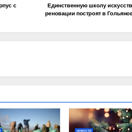
рпус с
Единственную школу искусств
реновации построят в Гольяно
И
НОВОСТИ