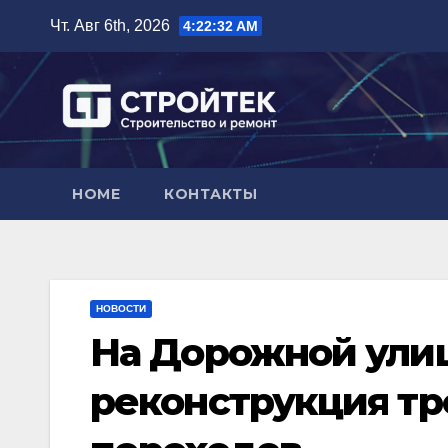
Перейти
Чт. Авг 6th, 2026
4:22:33 AM
к
содержимому
HOME
КОНТАКТЫ
НОВОСТИ
На Дорожной ули
реконструкция т