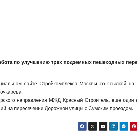
работа по улучшению трех подземных пешеходных пер
циальном сайте Стройкомплекса Москвы со ссылкой на 
очкарева.
урского направления МЖД Красный Строитель, еще один 
дний на пересечении Дорожной улицы с Сумским проездом.