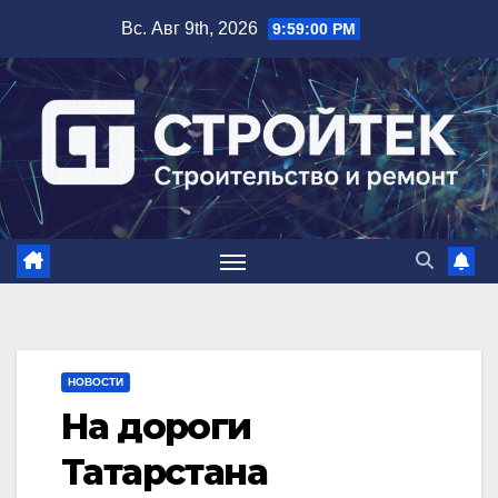
Перейти
Вс. Авг 9th, 2026
9:59:01 PM
к
содержимому
НОВОСТИ
На дороги
Татарстана