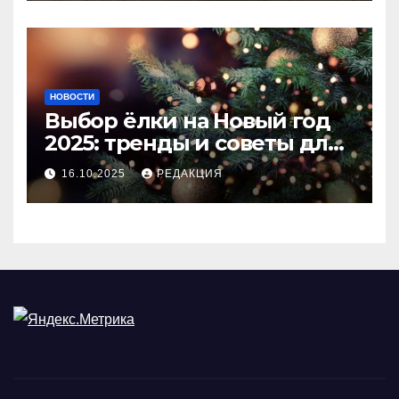
НОВОСТИ
Выбор ёлки на Новый год
2025: тренды и советы для
идеального праздника
16.10.2025
РЕДАКЦИЯ