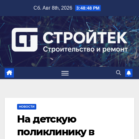
Перейти
Сб. Авг 8th, 2026
3:48:49 PM
к
содержимому
НОВОСТИ
На детскую
поликлинику в