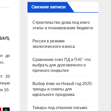
Свежие записи
Строительство дома под ключ:
этапы и планирование бюджета
БКЛ),
Россия в режиме
экологического износа
и» до
Сравнение плит ПД и ПАГ: что
о».
выбрать для долговечного и
прочного покрытия
ут 20
ичную
Выбор ёлки на Новый год 2025:
тренды и советы для
х 10-
идеального праздника
Товары под отказное письмо: