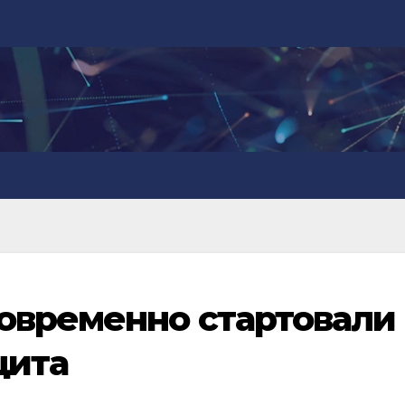
овременно стартовали
щита