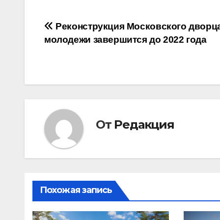
Навигация
Реконструкция Московского дворц
молодежи завершится до 2022 года
по
записям
От
Редакция
Похожая запись