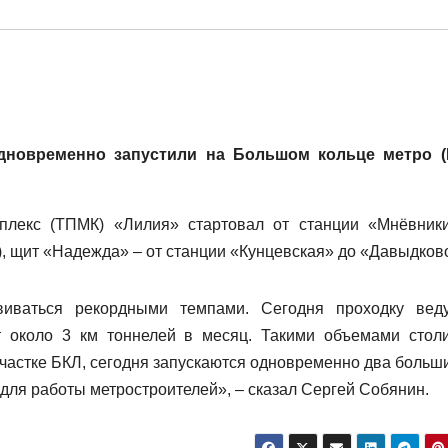
дновременно запустили на Большом кольце метро (
плекс (ТПМК) «Лилия» стартовал от станции «Мнёвник
, щит «Надежда» – от станции «Кунцевская» до «Давыдков
виваться рекордными темпами. Сегодня проходку вед
т около 3 км тоннелей в месяц. Такими объемами стол
участке БКЛ, сегодня запускаются одновременно два больши
для работы метростроителей», – сказал Сергей Собянин.