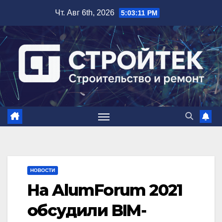
Перейти
Чт. Авг 6th, 2026
5:03:12 PM
к
содержимому
НОВОСТИ
На AlumForum 2021
обсудили BIM-