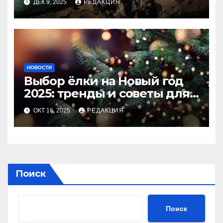
ДЕК 9, 2025
РЕДАКЦИЯ
НОВОСТИ
Выбор ёлки на Новый год
2025: тренды и советы для
идеального праздника
ОКТ 16, 2025
РЕДАКЦИЯ
Поиск
Поиск