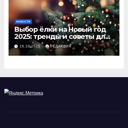
НОВОСТИ
Выбор ёлки на Новый год
2025: тренды и советы для
идеального праздника
16.10.2025
РЕДАКЦИЯ