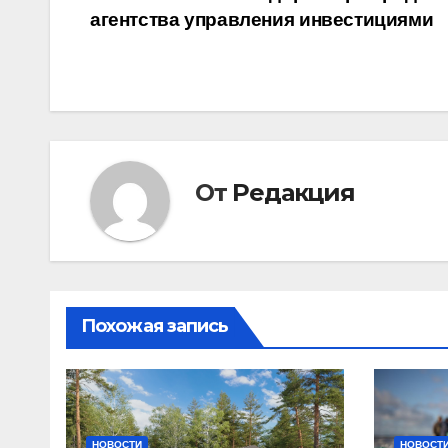
агентства управления инвестициями
по
записям
От
Редакция
Похожая запись
НОВОСТИ
НОВОСТ