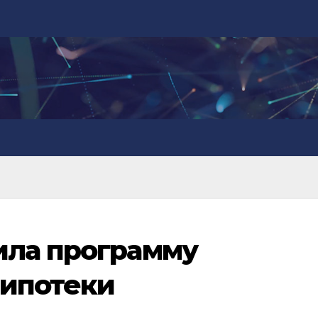
ила программу
 ипотеки