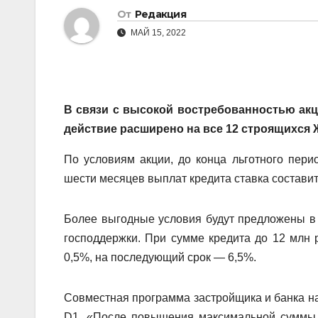
От
Редакция
МАЙ 15, 2022
В связи с высокой востребованностью акц
действие расширено на все 12 строящихся 
По условиям акции, до конца льготного пери
шести месяцев выплат кредита ставка составит
Более выгодные условия будут предложены в 
господдержки. При сумме кредита до 12 млн р
0,5%, на последующий срок — 6,5%.
Совместная программа застройщика и банка на
D1. «После повышения максимальной суммы 