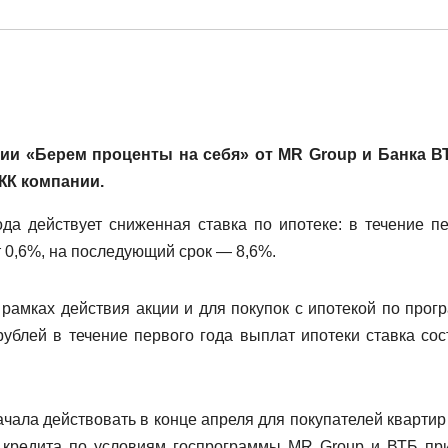
ии «Берем проценты на себя» от MR Group и Банка В
ЖК компании.
ода действует сниженная ставка по ипотеке: в течение п
 0,6%, на последующий срок — 8,6%.
рамках действия акции и для покупок с ипотекой по прог
ублей в течение первого года выплат ипотеки ставка сос
чала действовать в конце апреля для покупателей квартир
кредита по условиям госпрограммы MR Group и ВТБ пр