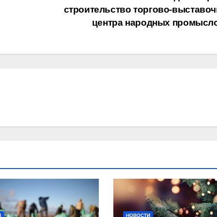
строительство торгово-выставоч
центра народных промысл
И
НОВОСТИ