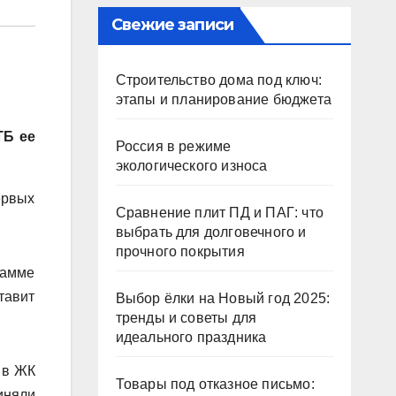
Свежие записи
Строительство дома под ключ:
этапы и планирование бюджета
ТБ ее
Россия в режиме
экологического износа
ервых
Сравнение плит ПД и ПАГ: что
выбрать для долговечного и
прочного покрытия
рамме
тавит
Выбор ёлки на Новый год 2025:
тренды и советы для
идеального праздника
 в ЖК
Товары под отказное письмо:
иняли