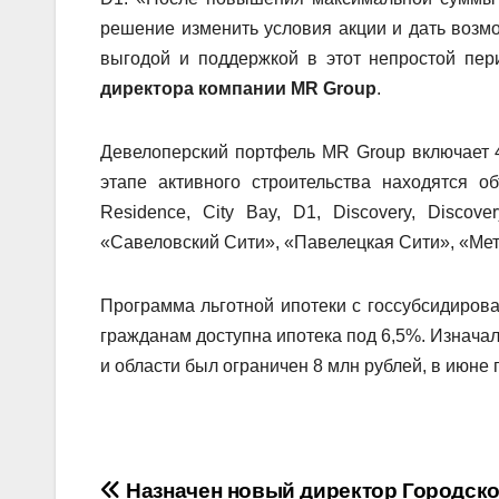
решение изменить условия акции и дать возм
выгодой и поддержкой в этот непростой пе
директора компании MR Group
.
Девелоперский портфель MR Group включает 4
этапе активного строительства находятся о
Residence, City Bay, D1, Discovery, Discove
«Савеловский Сити», «Павелецкая Сити», «Ме
Программа льготной ипотеки с госсубсидирова
гражданам доступна ипотека под 6,5%. Изнача
и области был ограничен 8 млн рублей, в июне
Навигация
Назначен новый директор Городско