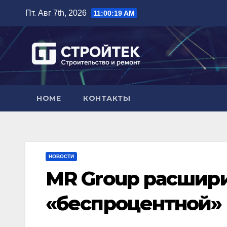
Перейти
Пт. Авг 7th, 2026
11:00:20 AM
к
содержимому
HOME
КОНТАКТЫ
НОВОСТИ
MR Group расшир
«беспроцентной»