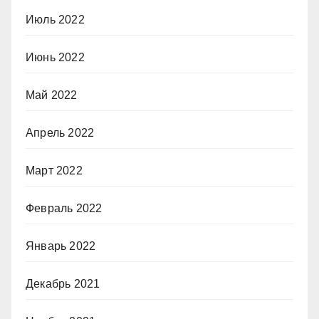
Июль 2022
Июнь 2022
Май 2022
Апрель 2022
Март 2022
Февраль 2022
Январь 2022
Декабрь 2021