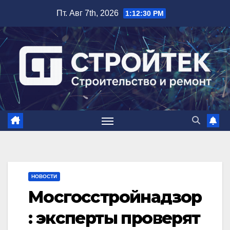
Перейти
Пт. Авг 7th, 2026
1:12:31 PM
к
содержимому
НОВОСТИ
Мосгосстройнадзор
: эксперты проверят