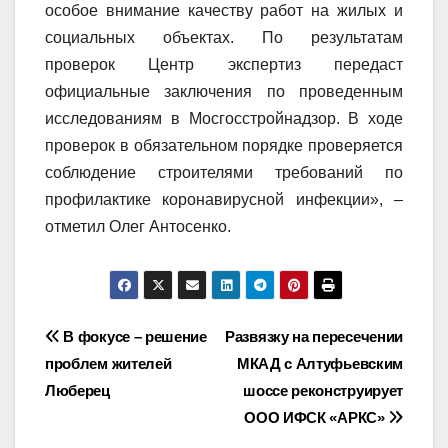
особое внимание качеству работ на жилых и
социальных объектах. По результатам
проверок Центр экспертиз передаст
официальные заключения по проведенным
исследованиям в Мосгосстройнадзор. В ходе
проверок в обязательном порядке проверяется
соблюдение строителями требований по
профилактике коронавирусной инфекции», –
отметил Олег Антосенко.
Навигация
В фокусе – решение
Развязку на пересечении
проблем жителей
МКАД с Алтуфьевским
по
Люберец
шоссе реконструирует
записям
ООО ИФСК «АРКС»