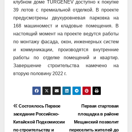
клубном доме TURGENEV доступно к покупке
39
лотов
с премиальной отделкой
.
В проекте
предусмотрены двухуровневая парковка на
168 машиномест и кладовые помещения. В
настоящий момент на проекте ведутся работы
по монтажу фасада, окон, инженерных систем
и коммуникации, производятся внутренние
работы по отделке помещений и квартир.
Завершение строительства намечено на
вторую половину 2022 г.
Навигация
Состоялось Первое
Первая стартовая
заседание Российско-
площадка в районе
по
Китайской Подкомиссии
Мещанский позволит
записям
по строительству и
переселить жителей до