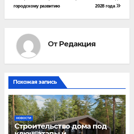
городскому развитию
2028 года
От
Редакция
Похожая запись
НОВОСТИ
Строительство дома под
ключ: этапы и