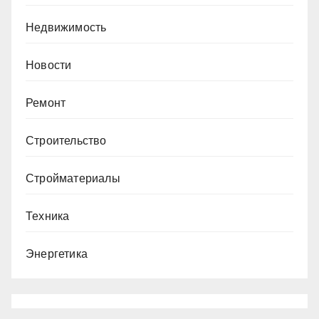
Недвижимость
Новости
Ремонт
Строительство
Стройматериалы
Техника
Энергетика