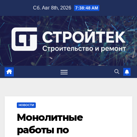
Перейти
Сб. Авг 8th, 2026
7:38:49 AM
к
содержимому
НОВОСТИ
Монолитные
работы по