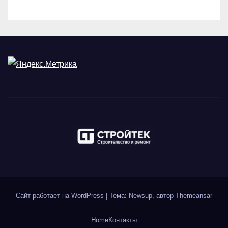
Сайт работает на WordPress
|
Тема: Newsup, автор
Themeansar
Home
Контакты