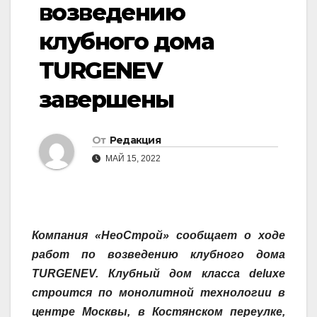
возведению
клубного дома
TURGENEV
завершены
От
Редакция
МАЙ 15, 2022
Компания «НеоСтрой» сообщает о ходе
работ по возведению
к
лубного дома
TURGENEV. Клубный дом класса deluxe
строится по монолитной технологии в
центре Москвы, в Костянском переулке,