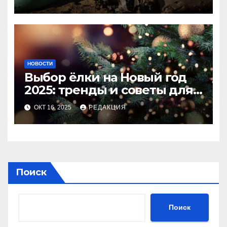
НОВОСТИ
Выбор ёлки на Новый год
2025: тренды и советы для
идеального праздника
ОКТ 16, 2025
РЕДАКЦИЯ
Поиск
Поиск