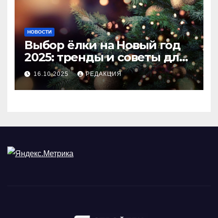
НОВОСТИ
Выбор ёлки на Новый год
2025: тренды и советы для
идеального праздника
16.10.2025
РЕДАКЦИЯ