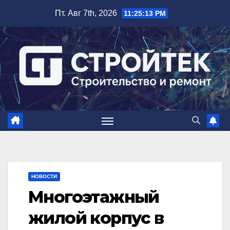
Перейти
Пт. Авг 7th, 2026
11:25:14 PM
к
содержимому
НОВОСТИ
Многоэтажный
жилой корпус в