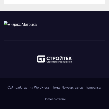
Сайт работает на WordPress
|
Тема: Newsup, автор
Themeansar
Home
Контакты