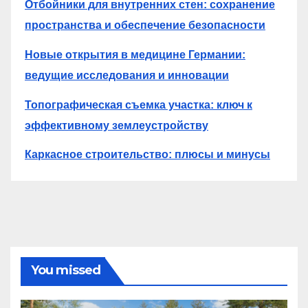
Отбойники для внутренних стен: сохранение
пространства и обеспечение безопасности
Новые открытия в медицине Германии:
ведущие исследования и инновации
Топографическая съемка участка: ключ к
эффективному землеустройству
Каркасное строительство: плюсы и минусы
You missed