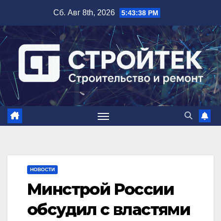
Перейти
Сб. Авг 8th, 2026
5:43:39 PM
к
содержимому
НОВОСТИ
Минстрой России
обсудил с властями