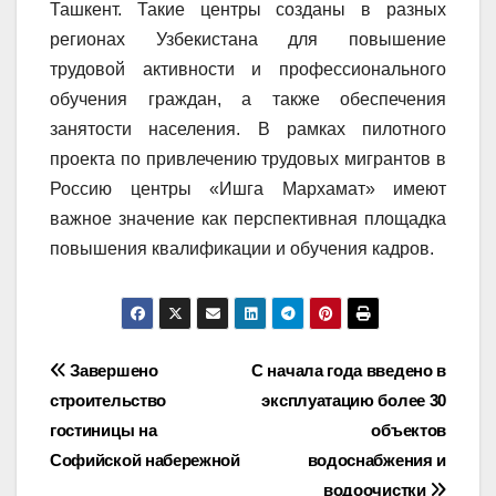
Ташкент. Такие центры созданы в разных
регионах Узбекистана для повышение
трудовой активности и профессионального
обучения граждан, а также обеспечения
занятости населения. В рамках пилотного
проекта по привлечению трудовых мигрантов в
Россию центры «Ишга Мархамат» имеют
важное значение как перспективная площадка
повышения квалификации и обучения кадров.
Навигация
Завершено
С начала года введено в
строительство
эксплуатацию более 30
по
гостиницы на
объектов
записям
Софийской набережной
водоснабжения и
водоочистки