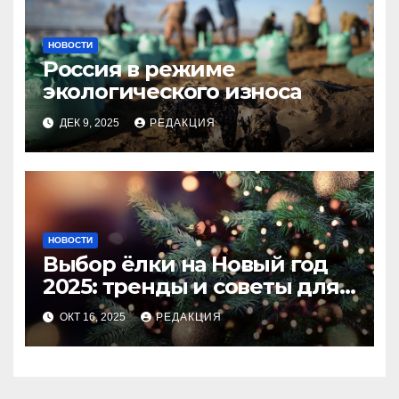
НОВОСТИ
Россия в режиме
экологического износа
ДЕК 9, 2025
РЕДАКЦИЯ
НОВОСТИ
Выбор ёлки на Новый год
2025: тренды и советы для
идеального праздника
ОКТ 16, 2025
РЕДАКЦИЯ