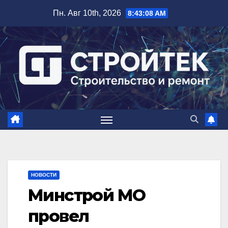
Перейти
Пн. Авг 10th, 2026
8:43:09 AM
к
содержимому
НОВОСТИ
Минстрой МО
провел