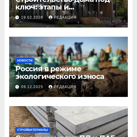
ключ: этапы и
планирование бюджета
19.02.2026
РЕДАКЦИЯ
НОВОСТИ
Россия в режиме
экологического износа
09.12.2025
РЕДАКЦИЯ
СТРОЙМАТЕРИАЛЫ