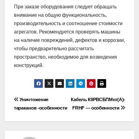
При заказе оборудования следует обращать
внимание на общую функциональность,
производительность и соотношение стоимости
агрегатов. Рекомендуется проверять машины
на наличие повреждений, дефектов и коррозии,
чтобы предварительно рассчитать
пространство, необходимое для возведения
конструкций.
Навигация
Уничтожение
Кабель К9РВСБПМнг(А)-
тараканов -особенности
FRHF — особенности
по
записям