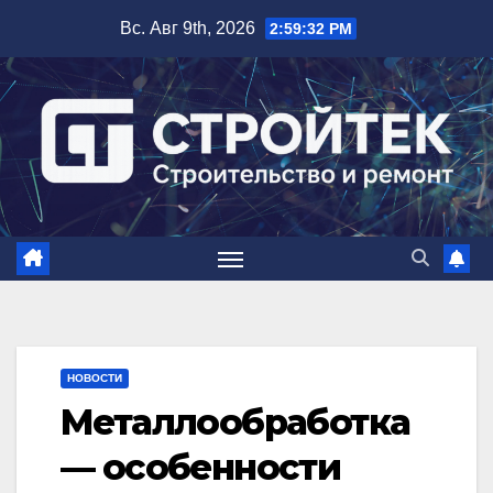
Перейти
Вс. Авг 9th, 2026
2:59:33 PM
к
содержимому
НОВОСТИ
Металлообработка
— особенности