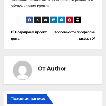
обслуживания кровли.
Навигация
Подбираем проект
Особенности профессии
дома
таксист
по
записям
От
Author
Похожая запись