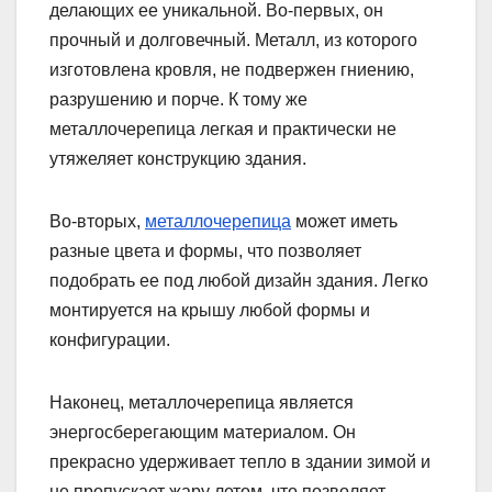
делающих ее уникальной. Во-первых, он
прочный и долговечный. Металл, из которого
изготовлена ​​кровля, не подвержен гниению,
разрушению и порче. К тому же
металлочерепица легкая и практически не
утяжеляет конструкцию здания.
Во-вторых,
металлочерепица
может иметь
разные цвета и формы, что позволяет
подобрать ее под любой дизайн здания. Легко
монтируется на крышу любой формы и
конфигурации.
Наконец, металлочерепица является
энергосберегающим материалом. Он
прекрасно удерживает тепло в здании зимой и
не пропускает жару летом, что позволяет