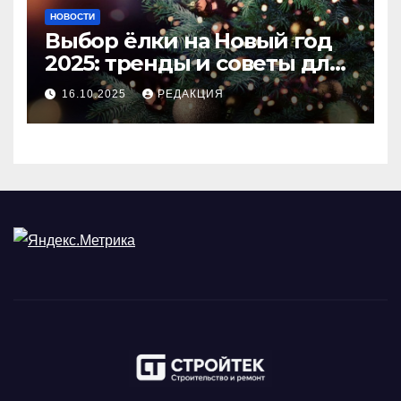
НОВОСТИ
Выбор ёлки на Новый год
2025: тренды и советы для
идеального праздника
16.10.2025
РЕДАКЦИЯ