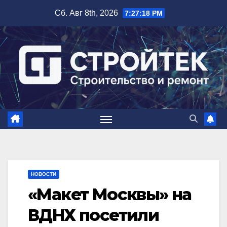
Перейти
Сб. Авг 8th, 2026
7:27:18 PM
к
содержимому
НОВОСТИ
«Макет Москвы» на
ВДНХ посетили