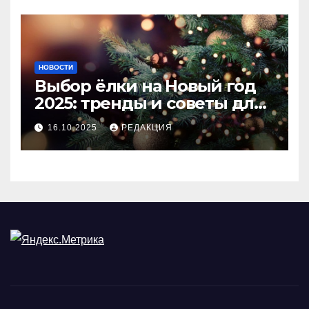
НОВОСТИ
Выбор ёлки на Новый год
2025: тренды и советы для
идеального праздника
16.10.2025
РЕДАКЦИЯ