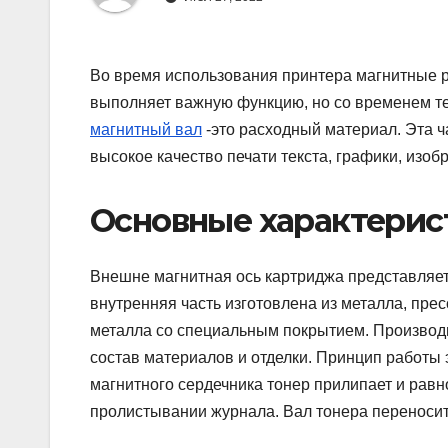
Во время использования принтера магнитные р
выполняет важную функцию, но со временем те
магнитный вал
-это расходный материал. Эта ч
высокое качество печати текста, графики, изоб
Основные характерис
Внешне магнитная ось картриджа представляет
внутренняя часть изготовлена ​​из металла, п
металла со специальным покрытием. Производи
состав материалов и отделки. Принцип работы 
магнитного сердечника тонер прилипает и равн
пролистывании журнала. Вал тонера переноситс