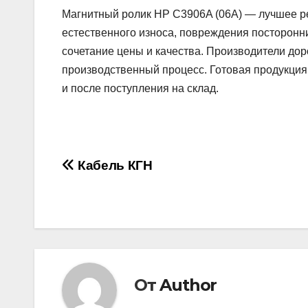
Магнитный ролик HP C3906A (06A) — лучшее ре
естественного износа, повреждения посторонн
сочетание цены и качества. Производители дор
производственный процесс. Готовая продукция
и после поступления на склад.
Навигация
Кабель КГН
по
записям
От
Author