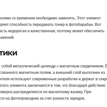
олики со временем необходимо заменять. Этот элемент
ряет способность передавать тонер в фотобарабан. Вот
асть недорогая и качественная, поэтому может обеспечить
ражений.
тики
 собой металлический цилиндр с магнитным сердечником. 
рессованного магнитным полем, а внешний слой выполнен из
тели используют современные разработки и держат в секр
этого элемента заключается в том, что благодаря действию
омерно распределяется по магнитному валику. При
я на фотопроводник за счет разности зарядов.