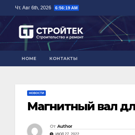
Перейти
Чт. Авг 6th, 2026
6:56:19 AM
к
содержимому
HOME
КОНТАКТЫ
НОВОСТИ
Магнитный вал д
От
Author
ИЮЛ 27, 2022