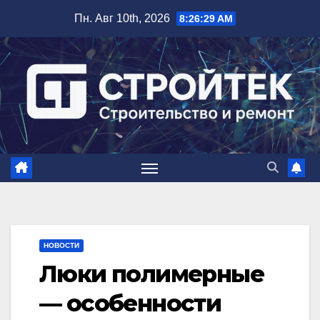
Перейти
Пн. Авг 10th, 2026
8:26:30 AM
к
содержимому
НОВОСТИ
Люки полимерные
— особенности