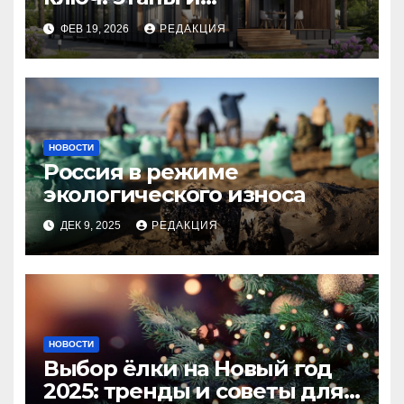
планирование бюджета
ФЕВ 19, 2026
РЕДАКЦИЯ
НОВОСТИ
Россия в режиме
экологического износа
ДЕК 9, 2025
РЕДАКЦИЯ
НОВОСТИ
Выбор ёлки на Новый год
2025: тренды и советы для