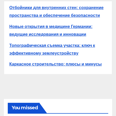
Отбойники для внутренних стен: сохранение
пространства и обеспечение безопасности
Новые открытия в медицине Германии:
ведущие исследования и инновации
Топографическая съемка участка: ключ к
эффективному землеустройству
Каркасное строительство: плюсы и минусы
You missed