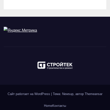
Сайт работает на WordPress
|
Тема: Newsup, автор
Themeansar
Home
Контакты