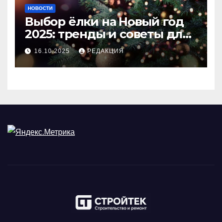
НОВОСТИ
Выбор ёлки на Новый год
2025: тренды и советы для
идеального праздника
16.10.2025
РЕДАКЦИЯ