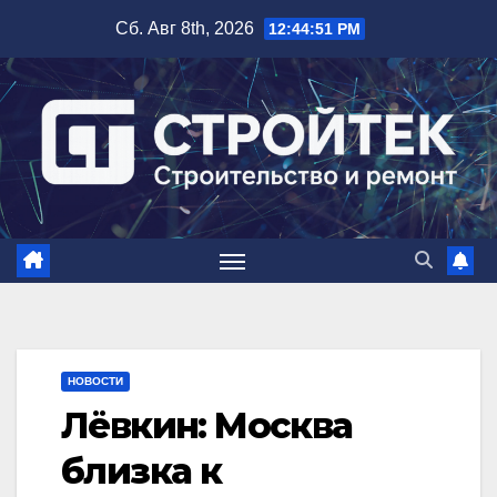
Перейти
Сб. Авг 8th, 2026
12:44:52 PM
к
содержимому
НОВОСТИ
Лёвкин: Москва
близка к