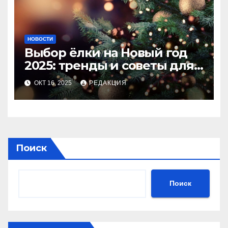
НОВОСТИ
Выбор ёлки на Новый год
2025: тренды и советы для
идеального праздника
ОКТ 16, 2025
РЕДАКЦИЯ
Поиск
Поиск