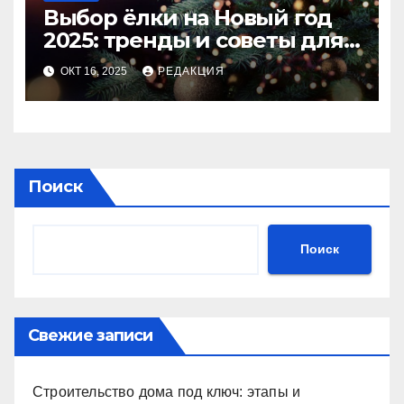
Выбор ёлки на Новый год
2025: тренды и советы для
идеального праздника
ОКТ 16, 2025
РЕДАКЦИЯ
Поиск
Поиск
Свежие записи
Строительство дома под ключ: этапы и