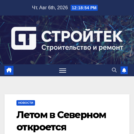
Перейти
Чт. Авг 6th, 2026
12:18:55 PM
к
содержимому
НОВОСТИ
Летом в Северном
откроется