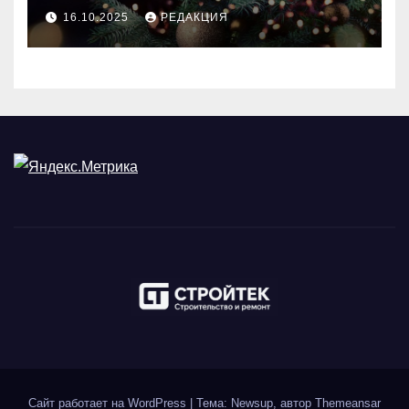
идеального праздника
16.10.2025
РЕДАКЦИЯ
Сайт работает на WordPress
|
Тема: Newsup, автор
Themeansar