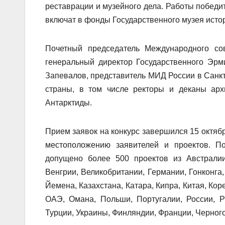
реставрации и музейного дела. Работы победит
включат в фонды Государственного музея исто
Почетный председатель Международного сов
генеральный директор Государственного Эрм
Запевалов, представитель МИД России в Санкт-
страны, в том числе ректоры и деканы архи
Антарктиды.
Прием заявок на конкурс завершился 15 октябр
местоположению заявителей и проектов. По
допущено более 500 проектов из Австралии,
Венгрии, Великобритании, Германии, Гонконга,
Йемена, Казахстана, Катара, Кипра, Китая, Ко
ОАЭ, Омана, Польши, Португалии, России, Р
Турции, Украины, Финляндии, Франции, Черног