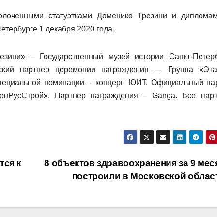
золоченными статуэтками Доменико Трезини и диплома
етербурге 1 декабря 2020 года.
езини» – Государственный музей истории Санкт-Петерб
еский партнер церемонии награждения — Группа «Эта
специальной номинации – концерн ЮИТ. Официальный па
ЛенРусСтрой». Партнер награждения – Ganga. Все пар
тся к
8 объектов здравоохранения за 9 мес
построили в Московской облас