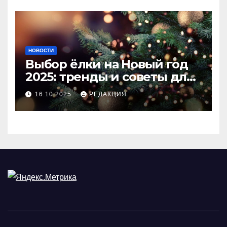
НОВОСТИ
Выбор ёлки на Новый год
2025: тренды и советы для
идеального праздника
16.10.2025
РЕДАКЦИЯ