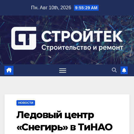
Перейти
Пн. Авг 10th, 2026
9:55:30 AM
к
содержимому
НОВОСТИ
Ледовый центр
«Снегирь» в ТиНАО