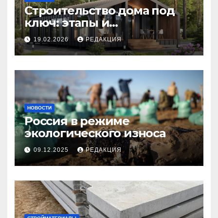
Строительство дома под
ключ: этапы и
планирование бюджета
19.02.2026
РЕДАКЦИЯ
НОВОСТИ
Россия в режиме
экологического износа
09.12.2025
РЕДАКЦИЯ