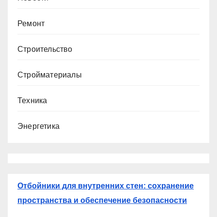
Ремонт
Строительство
Стройматериалы
Техника
Энергетика
Отбойники для внутренних стен: сохранение
пространства и обеспечение безопасности