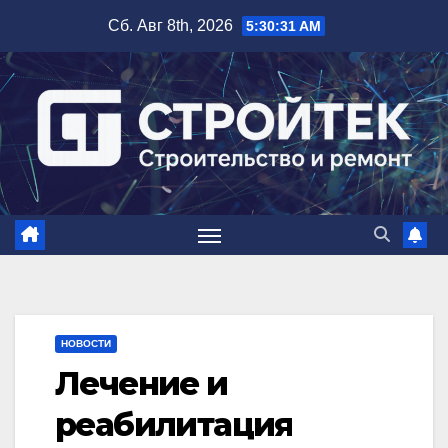
Перейти
Сб. Авг 8th, 2026
5:30:32 AM
к
содержимому
НОВОСТИ
Лечение и
реабилитация