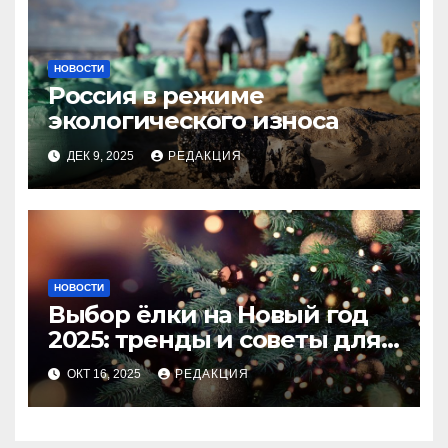
НОВОСТИ
Россия в режиме
экологического износа
ДЕК 9, 2025
РЕДАКЦИЯ
НОВОСТИ
Выбор ёлки на Новый год
2025: тренды и советы для
идеального праздника
ОКТ 16, 2025
РЕДАКЦИЯ