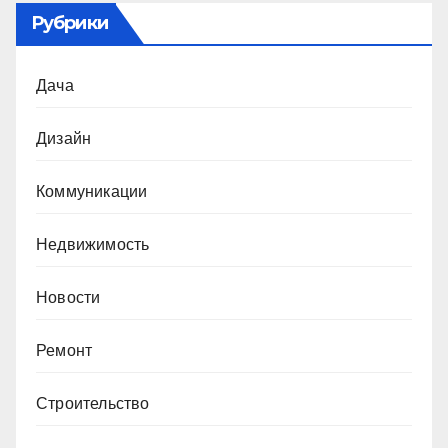
Рубрики
Дача
Дизайн
Коммуникации
Недвижимость
Новости
Ремонт
Строительство