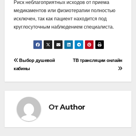
Риск неблагоприятных исходов от приема
медикаментов или физиотерапии полностью
исключен, так как пациент находится под
круглосуточным наблюдением специалиста.
Навигация
Выбор душевой
ТВ трансляции онлайн
кабины
по
записям
От
Author