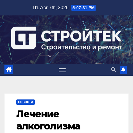
Перейти
Пт. Авг 7th, 2026
5:07:32 PM
к
содержимому
НОВОСТИ
Лечение
алкоголизма