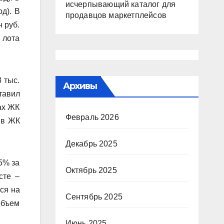
исчерпывающий каталог для
д). В
продавцов маркетплейсов
 руб.
 лота
 тыс.
Архивы
тавил
ах ЖК
Февраль 2026
6 в ЖК
Декабрь 2025
5% за
Октябрь 2025
сте –
лся на
Сентябрь 2025
объем
Июнь 2025