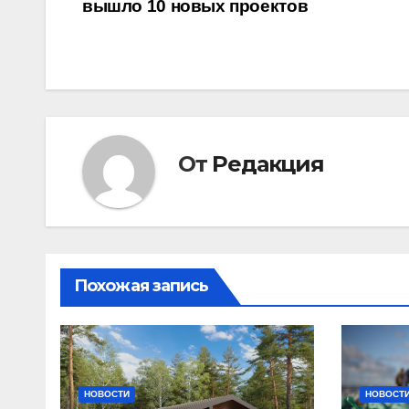
вышло 10 новых проектов
по
записям
От
Редакция
Похожая запись
НОВОСТИ
НОВОСТ