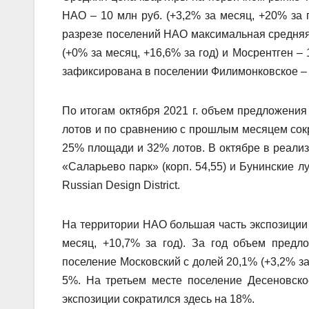
НАО – 10 млн руб. (+3,2% за месяц, +20% за г
разрезе поселений НАО максимальная средняя 
(+0% за месяц, +16,6% за год) и Мосрентген –
зафиксирована в поселении Филимонковское – 7 
По итогам октября 2021 г. объем предложения 
лотов и по сравнению с прошлым месяцем сокр
25% площади и 32% лотов. В октябре в реали
«Саларьево парк» (корп. 54,55) и Бунинские луг
Russian Design District.
На территории НАО большая часть экспозиции 
месяц, +10,7% за год). За год объем пред
поселение Московский с долей 20,1% (+3,2% за 
5%. На третьем месте поселение Десеновское
экспозиции сократился здесь на 18%.