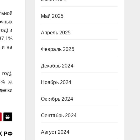
льной
Май 2025
очных
год) и
Апрель 2025
37,1%
 и на
Февраль 2025
Декабрь 2024
год),
8% за
Ноябрь 2024
делки
Октябрь 2024
Сентябрь 2024
Август 2024
Х РФ