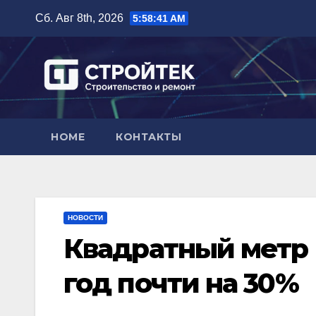
Перейти
Сб. Авг 8th, 2026
5:58:42 AM
к
содержимому
HOME
КОНТАКТЫ
НОВОСТИ
Квадратный метр 
год почти на 30%