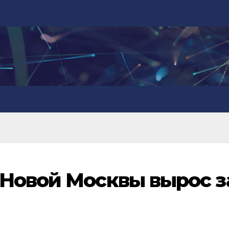
Новой Москвы вырос з