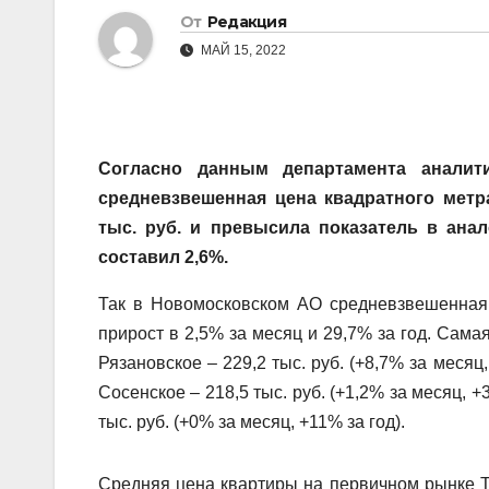
От
Редакция
МАЙ 15, 2022
Согласно данным департамента аналит
средневзвешенная цена квадратного мет
тыс. руб. и превысила показатель в ана
составил 2,6%.
Так в Новомосковском АО средневзвешенная ц
прирост в 2,5% за месяц и 29,7% за год. С
амая
Рязановское – 229,2 тыс. руб. (+8,7% за месяц,
Сосенское – 218,5 тыс. руб. (+1,2% за месяц, 
тыс. руб. (+0% за месяц, +11% за год).
Средняя цена квартиры на первичном рынке ТиН