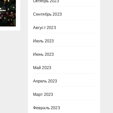
Октябрь 2023
:
ты
Сентябрь 2023
Я
о
Август 2023
Июль 2023
Июнь 2023
Май 2023
Апрель 2023
Март 2023
Февраль 2023