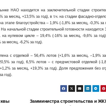
ынке НАО находится на заключительной стадии строите
 за месяц, +13,5% за год), в т.ч. на стадии фасадно-отдел
на этапе благоустройства – 1,9% (-1,8% за месяц, -0,3% за 
). На начальной стадии строительной готовности находится 
ч. на нулевом цикле – 19,4% (-16% за месяц, -9,6% за год)
за месяц, -6,2% за год).
на с отделкой – 56,4% лотов (+1,6% за месяц, –1,9% за 
0,5% за год), 6,5% лотов – с предчистовой отделкой (-1,
(+1,2% за месяц, +19,3% за год). Доля предложения без от
а год).
сквы
Замминистра строительства и ЖК