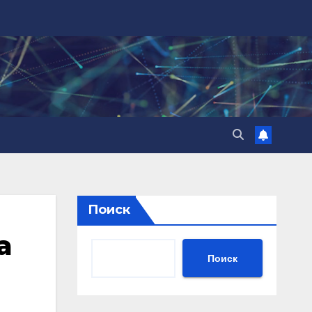
Поиск
а
Поиск