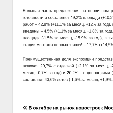
Большая часть предложения на первичном р
готовности и составляет 49,2% площади (+10,3%
работ – 42,8% (+11,1% за месяц, +12% за год), 
введены – 4,5% (+1,1% за месяц, +1,8% за год
площади (-1,5% за месяц, -15,9% за год), в т.
стадии монтажа первых этажей – 17,7% (+14,5% 
Преимущественная доля экспозиции представле
включая 29,7% с отделкой (+2,1% за месяц, -2
месяц, -0,7% за год) и 20,2% – с допопциями 
составляет 43,6% лотов (-1,6% за месяц, +1,9% з
Навигация
В октябре на рынок новостроек Мо