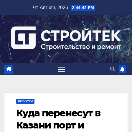
Перейти
Чт. Авг 6th, 2026
2:44:43 PM
к
содержимому
НОВОСТИ
Куда перенесут в
Казани порт и