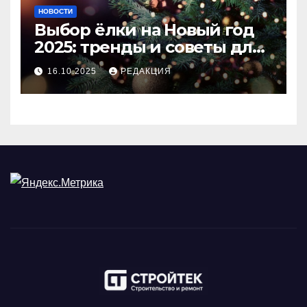
НОВОСТИ
Выбор ёлки на Новый год
2025: тренды и советы для
идеального праздника
16.10.2025
РЕДАКЦИЯ