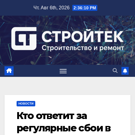
Перейти
Чт. Авг 6th, 2026
2:36:10 PM
к
содержимому
НОВОСТИ
Кто ответит за
регулярные сбои в