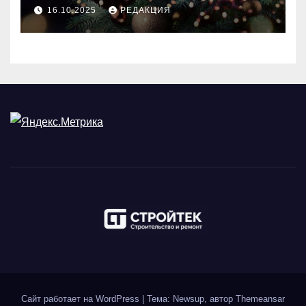
идеального праздника
16.10.2025
РЕДАКЦИЯ
Сайт работает на WordPress
|
Тема: Newsup, автор
Themeansar