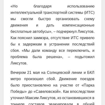
«Но благодаря использованию
интеллектуальной транспортной системы (ИТС)
мы смогли быстро организовать схему
движения и дать компенсационные
бесплатные автобусы», – подчеркнул Ликсутов.
Как пояснил заммэра, отсутствие ИТС привело
бы к задержкам в устранении последствий
сбоя. «Мы дали команду все переключить, и
проблема была решена», – подытожил
Ликсутов.
Вечером 21 мая на Солнцевской линии и БКЛ
метро произошел сбой. Движение поездов
было приостановлено на участке от «Парка
Победы» до «Савеловской». Как впоследствии
уточнил Максим Ликсутов, из остановившихся в
тоннеле составов эвакуировали в общей