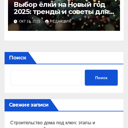
Выбор ёлки на Новый год
2025: тренды и советы для
идеального праздника
ОКТ 16, 2025
РЕДАКЦИЯ
Поиск
Поиск
Свежие записи
Строительство дома под ключ: этапы и