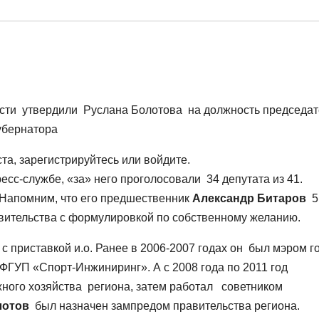
асти утвердили Руслана Болотова на должность председат
убернатора
а, зарегистрируйтесь или войдите.
есс-службе, «за» него проголосовали 34 депутата из 41.
 Напомним, что его предшественник
Александр Битаров
5
авительства с формулировкой по собственному желанию.
 с приставкой и.о. Ранее в 2006-2007 годах он был мэром г
ФГУП «Спорт-Инжиниринг». А с 2008 года по 2011 год
жного хозяйства региона, затем работал советником
лотов
был назначен зампредом правительства региона.