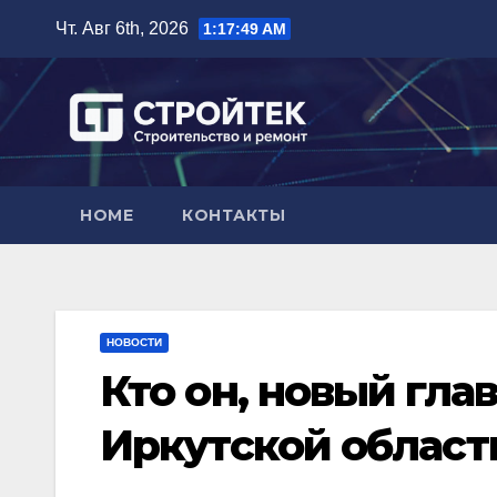
Перейти
Чт. Авг 6th, 2026
1:17:50 AM
к
содержимому
HOME
КОНТАКТЫ
НОВОСТИ
Кто он, новый гла
Иркутской област