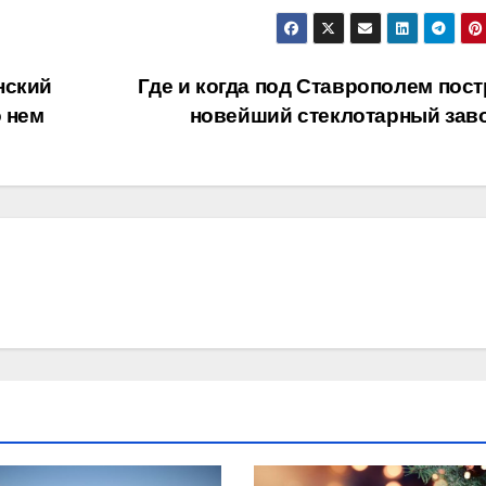
нский
Где и когда под Ставрополем пост
о нем
новейший стеклотарный зав