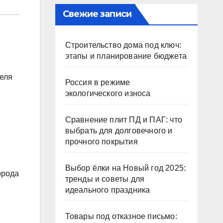
Свежие записи
Строительство дома под ключ:
этапы и планирование бюджета
еля
Россия в режиме
экологического износа
Сравнение плит ПД и ПАГ: что
выбрать для долговечного и
прочного покрытия
Выбор ёлки на Новый год 2025:
орода
тренды и советы для
идеального праздника
Товары под отказное письмо: