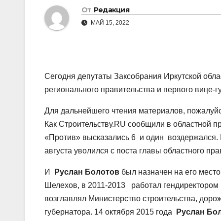
От
Редакция
МАЙ 15, 2022
Сегодня депутаты Заксобрания Иркутской обл
регионального правительства и первого вице-г
Для дальнейшего чтения материалов, пожалуйст
Как Строительству.RU сообщили в областной пр
«Против» высказались 6 и один воздержался.
августа уволился с поста главы областного пр
И
Руслан Болотов
был назначен на его место
Шелехов, в 2011-2013 работал гендиректором 
возглавлял Министерство строительства, доро
губернатора. 14 октября 2015 года
Руслан Бо