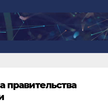
ва правительства
и