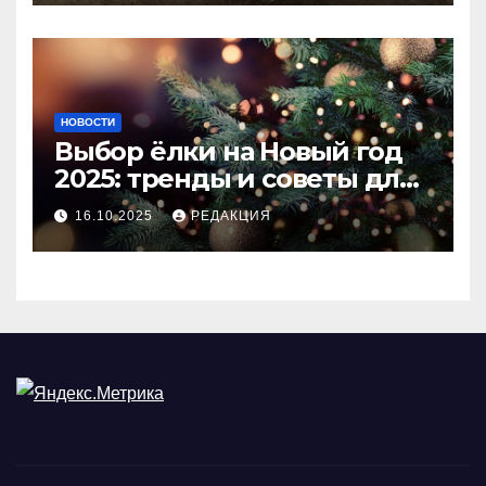
НОВОСТИ
Выбор ёлки на Новый год
2025: тренды и советы для
идеального праздника
16.10.2025
РЕДАКЦИЯ