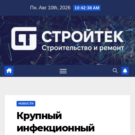
Перейти
Пн. Авг 10th, 2026
10:42:39 AM
к
содержимому
НОВОСТИ
Крупный
инфекционный