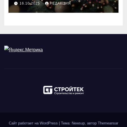
идеального праздника
16.10.2025
РЕДАКЦИЯ
Сайт работает на WordPress
|
Тема: Newsup, автор
Themeansar