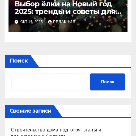
Выбор ёлки на Новый год
2025: тренды и советы для
идеального праздника
ОКТ 16, 2025
РЕДАКЦИЯ
Поиск
Поиск
Свежие записи
Строительство дома под ключ: этапы и