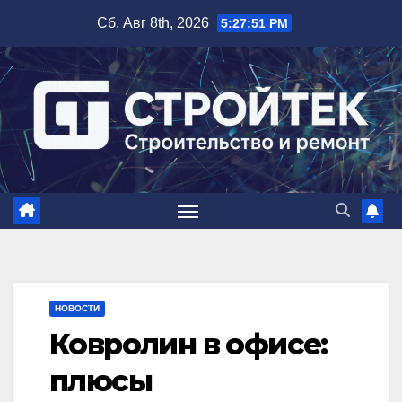
Перейти
Сб. Авг 8th, 2026
5:27:52 PM
к
содержимому
НОВОСТИ
Ковролин в офисе:
плюсы